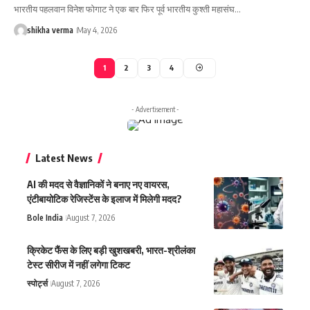
भारतीय पहलवान विनेश फोगाट ने एक बार फिर पूर्व भारतीय कुश्ती महासंघ…
shikha verma
May 4, 2026
1
2
3
4
- Advertisement -
Latest News
AI की मदद से वैज्ञानिकों ने बनाए नए वायरस,
एंटीबायोटिक रेजिस्टेंस के इलाज में मिलेगी मदद?
Bole India
August 7, 2026
क्रिकेट फैंस के लिए बड़ी खुशखबरी, भारत-श्रीलंका
टेस्ट सीरीज में नहीं लगेगा टिकट
स्पोर्ट्स
August 7, 2026