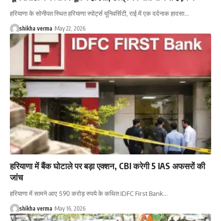
हरियाणा के सोनीपत स्थित हरियाणा स्पोर्ट्स यूनिवर्सिटी, राई में एक दर्दनाक हादसा…
shikha verma
May 22, 2026
हरियाणा में बैंक घोटाले पर बड़ा एक्शन, CBI करेगी 5 IAS अफसरों की
जांच
हरियाणा में सामने आए 590 करोड़ रुपये के कथित IDFC First Bank…
shikha verma
May 16, 2026