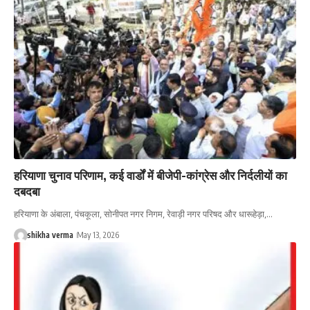
हरियाणा चुनाव परिणाम, कई वार्डों में बीजेपी-कांग्रेस और निर्दलीयों का
दबदबा
हरियाणा के अंबाला, पंचकूला, सोनीपत नगर निगम, रेवाड़ी नगर परिषद और धारूहेड़ा,…
shikha verma
May 13, 2026