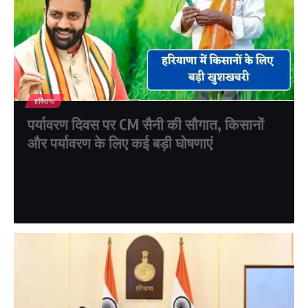
हरियाणा
पर्यावरण दिवस पर CM सैनी की सौगात, किसानों
और पर्यावरण के लिए कई बड़ी घोषणाएं
विश्व पर्यावरण दिवस के अवसर पर हरियाणा के मुख्यमंत्री नायब सिंह सैनी ने किसानों
और पर्यावरण संरक्षण से जुड़ी कई…
shikha verma
June 5, 2026