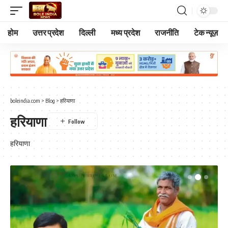
होम
उत्तर प्रदेश
दिल्ली
मध्य प्रदेश
राजनीति
टेक न्यूज़
boleindia.com
>
Blog
>
हरियाणा
हरियाणा
हरियाणा