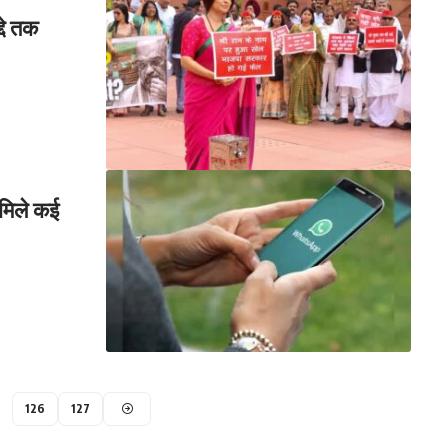
्दे तक
मिले कई
126
127