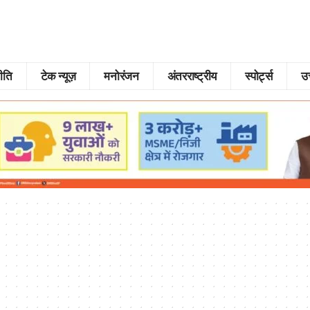
ीति
टेक न्यूज़
मनोरंजन
अंतरराष्ट्रीय
स्पोर्ट्स
उत