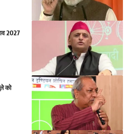
ुनाव 2027
ले को