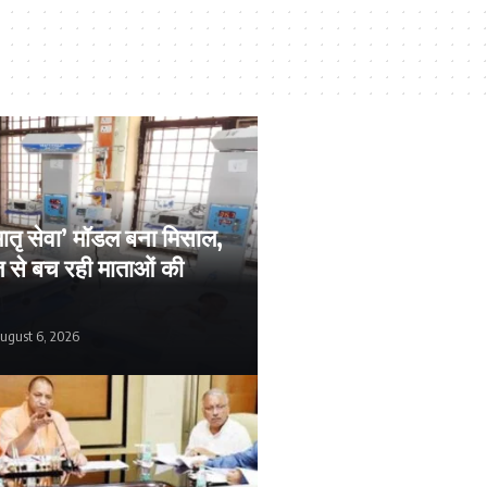
ातृ सेवा’ मॉडल बना मिसाल,
से बच रही माताओं की
ugust 6, 2026