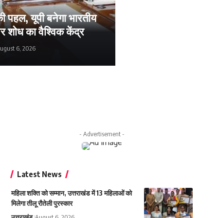
ी पहल, यूपी बनेगा भारतीय
र शोध का वैश्विक केंद्र
ugust 6, 2026
gust 6, 2026
- Advertisement -
Latest News
महिला शक्ति को सम्मान, उत्तराखंड में 13 महिलाओं को
मिलेगा तीलू रौतेली पुरस्कार
उत्तराखंड
August 6, 2026