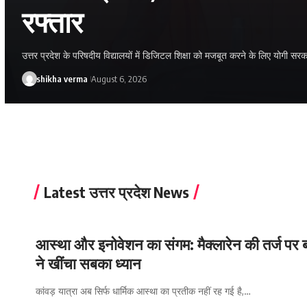
6.03 करोड़ से बनेंगे डंपिंग यार
उत्तर प्रदेश में परिवहन व्यवस्था को और बेहतर बनाने के लिए योगी सरकार ने बड़ा कदम 
shikha verma
August 6, 2026
Latest उत्तर प्रदेश News
आस्था और इनोवेशन का संगम: मैक्लारेन की तर्ज पर ब
ने खींचा सबका ध्यान
कांवड़ यात्रा अब सिर्फ धार्मिक आस्था का प्रतीक नहीं रह गई है,…