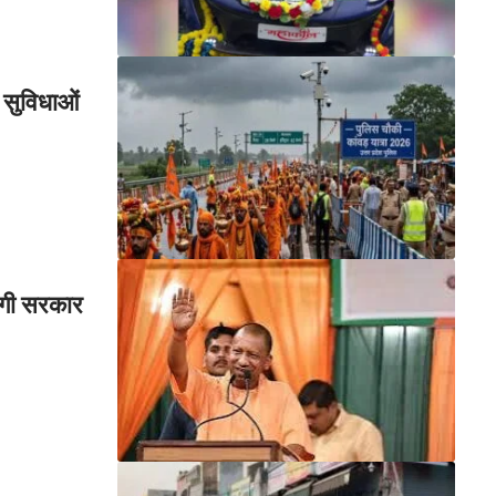
 सुविधाओं
योगी सरकार