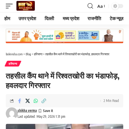
Aa
Font
Resizer
होम
उत्तर प्रदेश
दिल्ली
मध्य प्रदेश
राजनीति
टेक न्यूज़
boleindia.com
>
Blog
>
हरियाणा
>
तहसील कैंप थाने में रिश्वतखोरी का भंडाफोड़, हवलदार गिरफ्तार
हरियाणा
तहसील कैंप थाने में रिश्वतखोरी का भंडाफोड़,
हवलदार गिरफ्तार
2 Min Read
shikha verma
Last updated: May 29, 2026 1:31 pm