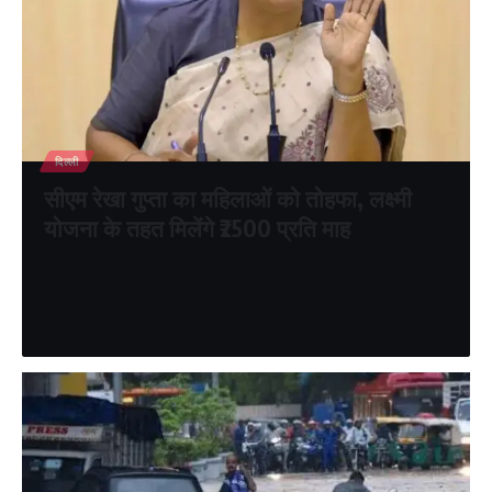
दिल्ली
सीएम रेखा गुप्ता का महिलाओं को तोहफा, लक्ष्मी
योजना के तहत मिलेंगे ₹2500 प्रति माह
दिल्ली सरकार ने महिलाओं को आर्थिक रूप से सशक्त बनाने के उद्देश्य से ‘लक्ष्मी
योजना’ की शुरुआत की है। इस…
shikha verma
July 30, 2026