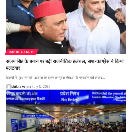
RAHUL GANDHI
संजय सिंह के बयान पर बढ़ी राजनीतिक हलचल, सपा-कांग्रेस ने किया
पलटवार
दिल्ली में प्रधानमंत्री आवास के बाहर कांग्रेस नेताओं के प्रदर्शन को लेकर…
shikha verma
July 22, 2026