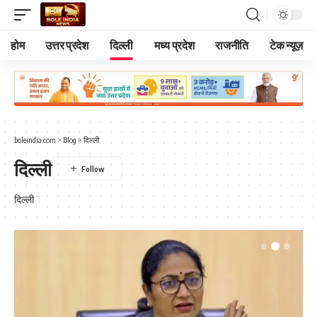
होम
उत्तर प्रदेश
दिल्ली
मध्य प्रदेश
राजनीति
टेक न्यूज़
boleindia.com
>
Blog
>
दिल्ली
दिल्ली
दिल्ली