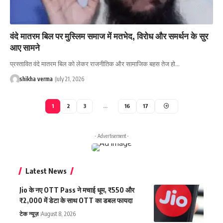
वंदे मातरम बिल पर मुस्लिम समाज में मतभेद, विरोध और समर्थन के सुर
आए सामने
प्रस्तावित वंदे मातरम बिल को लेकर राजनीतिक और सामाजिक बहस तेज हो…
shikha verma
July 21, 2026
1
2
3
…
16
17
- Advertisement -
Latest News
Jio के नए OTT Pass ने मचाई धूम, ₹550 और
₹2,000 में डेटा के साथ OTT का डबल फायदा
टेक न्यूज़
August 8, 2026