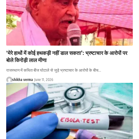
‘मेरे हाथों में कोई हथकड़ी नहीं डाल सकता’: भ्रष्टाचार के आरोपों पर
बोले किरोड़ी लाल मीणा
राजस्थान में कथित बीज घोटाले से जुड़े भ्रष्टाचार के आरोपों के बीच…
shikha verma
June 11, 2026