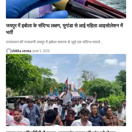
जयपुर में इबोला के संदिग्ध लक्षण, युगांडा से आई महिला आइसोलेशन में
भर्ती
राजस्थान की राजधानी जयपुर में इबोला वायरस से जुड़े एक संदिग्ध मामले…
shikha verma
June 5, 2026