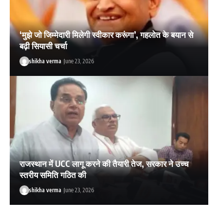
‘मुझे जो जिम्मेदारी मिलेगी स्वीकार करूंगा’, गहलोत के बयान से
बढ़ी सियासी चर्चा
shikha verma
June 23, 2026
राजस्थान में UCC लागू करने की तैयारी तेज, सरकार ने उच्च
स्तरीय समिति गठित की
shikha verma
June 23, 2026