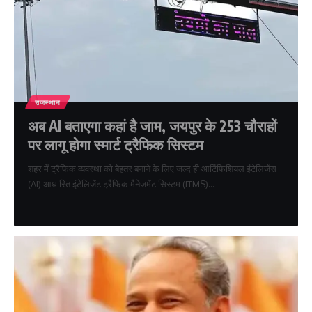
राजस्थान
अब AI बताएगा कहां है जाम, जयपुर के 253 चौराहों
पर लागू होगा स्मार्ट ट्रैफिक सिस्टम
शहर में ट्रैफिक व्यवस्था को बेहतर बनाने के लिए जल्द ही आर्टिफिशियल इंटेलिजेंस
(AI) आधारित इंटेलिजेंट ट्रैफिक मैनेजमेंट सिस्टम (ITMS)…
shikha verma
July 14, 2026