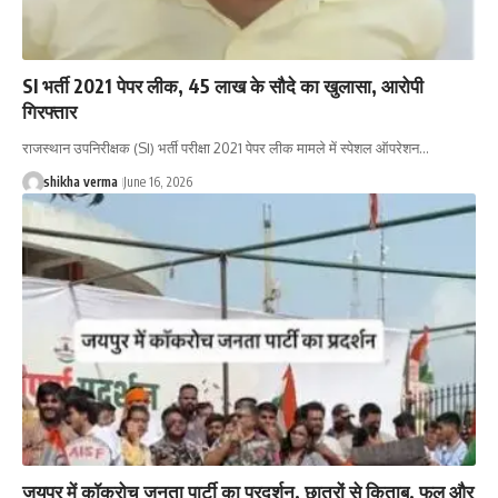
SI भर्ती 2021 पेपर लीक, 45 लाख के सौदे का खुलासा, आरोपी
गिरफ्तार
राजस्थान उपनिरीक्षक (SI) भर्ती परीक्षा 2021 पेपर लीक मामले में स्पेशल ऑपरेशन…
shikha verma
June 16, 2026
जयपुर में कॉकरोच जनता पार्टी का प्रदर्शन, छात्रों से किताब, फूल और