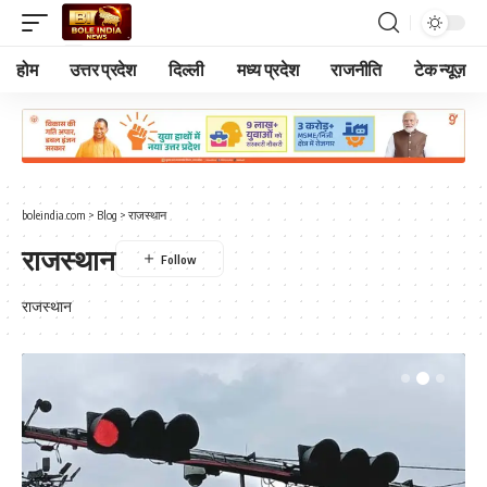
होम
उत्तर प्रदेश
दिल्ली
मध्य प्रदेश
राजनीति
टेक न्यूज़
boleindia.com
>
Blog
>
राजस्थान
राजस्थान
राजस्थान