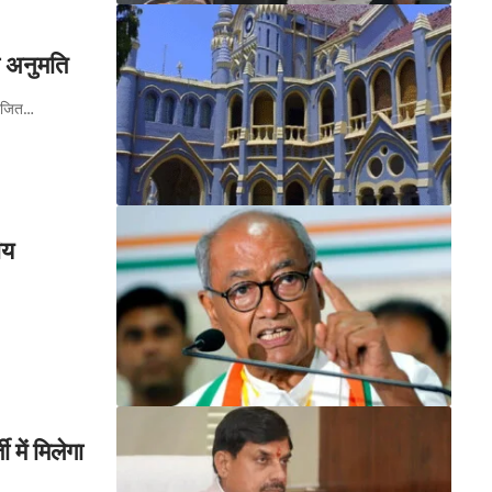
ी अनुमति
योजित…
ीय
में मिलेगा