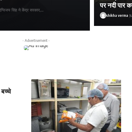
पर नदी पार कर
िग्विजय सिंह ने केंद्र सरकार,…
shikha verma
J
shikha verma
Jul
- Advertisement -
बच्चे