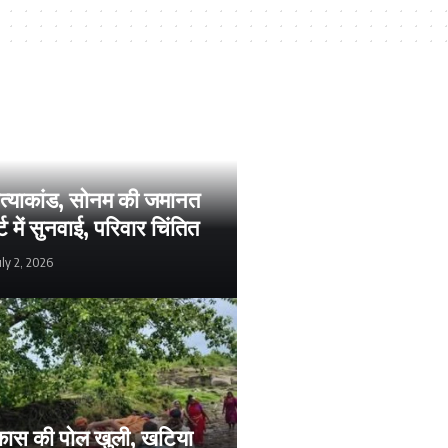
हत्याकांड, सोनम की जमानत
्ट में सुनवाई, परिवार चिंतित
uly 2, 2026
 विकास की पोल खुली, खटिया