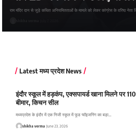
राम मंदिर दान से जुड़े कथित अनियमितताओं के मामले को लेकर कांग्रेस के वरिष्ठ नेता द
shikha verma
July 7, 2026
Latest मध्य प्रदेश News
इंदौर स्कूल में हड़कंप, एक्सपायर्ड खाना मिलने पर 110 
बीमार, किचन सील
मध्यप्रदेश के इंदौर में एक निजी स्कूल में फूड प्वॉइजनिंग का बड़ा…
shikha verma
June 23, 2026