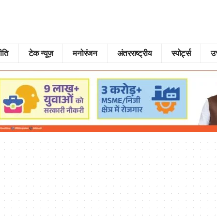
ीति
टेक न्यूज़
मनोरंजन
अंतरराष्ट्रीय
स्पोर्ट्स
उत