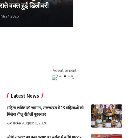
ाते वक्त हुई डिलीवरी
une 27, 2026
y 4, 2026
- Advertisement -
Latest News
महिला शक्ति को सम्मान, उत्तराखंड में 13 महिलाओं को
मिलेगा तीलू रौतेली पुरस्कार
उत्तराखंड
August 6, 2026
योगी सरकार का बड़ा कदम: हर ब्लॉक में बनेंगे मास्टर