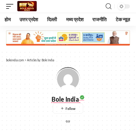
होम
उत्तर प्रदेश
दिल्ली
मध्य प्रदेश
राजनीति
टेक न्यूज़
boleindia.com
>
Articles by: Bole India
Bole India