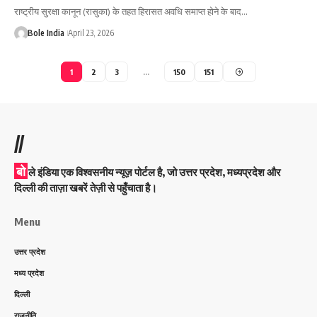
राष्ट्रीय सुरक्षा कानून (रासुका) के तहत हिरासत अवधि समाप्त होने के बाद…
Bole India
April 23, 2026
1
2
3
…
150
151
//
बो
ले इंडिया एक विश्वसनीय न्यूज़ पोर्टल है, जो उत्तर प्रदेश, मध्यप्रदेश और
दिल्ली की ताज़ा खबरें तेज़ी से पहुँचाता है।
Menu
उत्तर प्रदेश
मध्य प्रदेश
दिल्ली
राजनीति