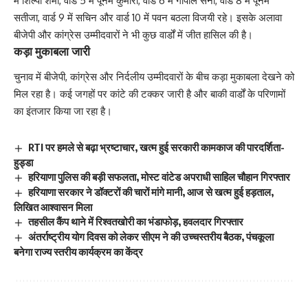
में शिल्पी शर्मा, वार्ड 5 में पूनम कुमारी, वार्ड 6 में गोपाल सैनी, वार्ड 8 में पूनम
सतीजा, वार्ड 9 में सचिन और वार्ड 10 में पवन बठला विजयी रहे। इसके अलावा
बीजेपी और कांग्रेस उम्मीदवारों ने भी कुछ वार्डों में जीत हासिल की है।
कड़ा मुकाबला जारी
चुनाव में बीजेपी, कांग्रेस और निर्दलीय उम्मीदवारों के बीच कड़ा मुकाबला देखने को
मिल रहा है। कई जगहों पर कांटे की टक्कर जारी है और बाकी वार्डों के परिणामों
का इंतजार किया जा रहा है।
RTI पर हमले से बढ़ा भ्रष्टाचार, खत्म हुई सरकारी कामकाज की पारदर्शिता-
हुड्डा
हरियाणा पुलिस की बड़ी सफलता, मोस्ट वांटेड अपराधी साहिल चौहान गिरफ्तार
हरियाणा सरकार ने डॉक्टरों की चारों मांगे मानी, आज से खत्म हुई हड़ताल,
लिखित आश्वासन मिला
तहसील कैंप थाने में रिश्वतखोरी का भंडाफोड़, हवलदार गिरफ्तार
अंतर्राष्ट्रीय योग दिवस को लेकर सीएम ने की उच्चस्तरीय बैठक, पंचकूला
बनेगा राज्य स्तरीय कार्यक्रम का केंद्र