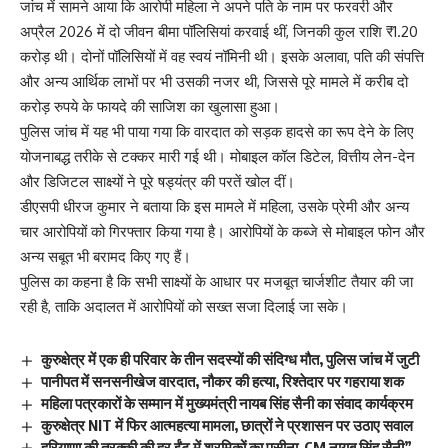
जांच में सामने आया कि आरोपी महिला ने अपने पति के नाम पर फरवरी और
अप्रैल 2026 में दो जीवन बीमा पॉलिसियां करवाई थीं, जिनकी कुल राशि ₹1.20
करोड़ थी। दोनों पॉलिसियों में वह स्वयं नॉमिनी थी। इसके अलावा, पति की संपत्ति
और अन्य आर्थिक लाभों पर भी उसकी नजर थी, जिससे पूरे मामले में करीब दो
करोड़ रुपये के फायदे की साजिश का खुलासा हुआ।
पुलिस जांच में यह भी पाया गया कि वारदात को सड़क हादसे का रूप देने के लिए
योजनाबद्ध तरीके से टक्कर मारी गई थी। मोबाइल कॉल डिटेल, वित्तीय लेन-देन
और डिजिटल साक्ष्यों ने पूरे षड्यंत्र की परतें खोल दीं।
डीएसपी धीरज कुमार ने बताया कि इस मामले में महिला, उसके प्रेमी और अन्य
चार आरोपियों को गिरफ्तार किया गया है। आरोपियों के कब्जे से मोबाइल फोन और
अन्य सबूत भी बरामद किए गए हैं।
पुलिस का कहना है कि सभी साक्ष्यों के आधार पर मजबूत चार्जशीट तैयार की जा
रही है, ताकि अदालत में आरोपियों को सख्त सजा दिलाई जा सके।
कुरुक्षेत्र में एक ही परिवार के तीन सदस्यों की संदिग्ध मौत, पुलिस जांच में जुटी
पानीपत में सनसनीखेज वारदात, नौकर की हत्या, रिश्तेदार पर गहराया शक
महिला पत्रकारों के सम्मान में मुख्यमंत्री नायब सिंह सैनी का संवाद कार्यक्रम
कुरुक्षेत्र NIT में फिर आत्महत्या मामला, छात्रों ने प्रशासन पर उठाए सवाल
हरियाणा की तरक्की की हर ईंट में श्रमिकों का पसीना–CM नायब सिंह सैनी”