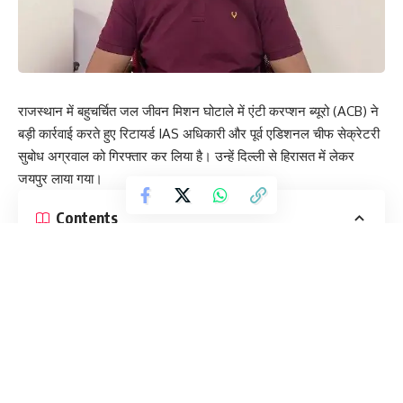
राजस्थान में बहुचर्चित जल जीवन मिशन घोटाले में एंटी करप्शन ब्यूरो (ACB) ने
बड़ी कार्रवाई करते हुए रिटायर्ड IAS अधिकारी और पूर्व एडिशनल चीफ सेक्रेटरी
सुबोध अग्रवाल को गिरफ्तार कर लिया है। उन्हें दिल्ली से हिरासत में लेकर
जयपुर लाया गया।
Contents
लंबे समय से चल रही थी तलाश
घोटाले में क्या हैं आरोप?
पहले भी हो चुकी हैं गिरफ्तारियां
आगे की कार्रवाई
लंबे समय से चल रही थी तलाश