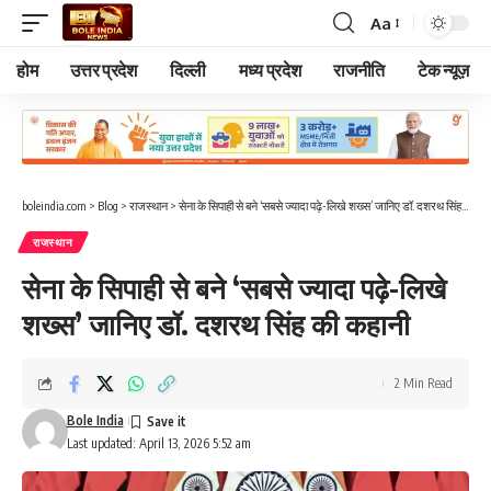
Aa
Font
Resizer
होम
उत्तर प्रदेश
दिल्ली
मध्य प्रदेश
राजनीति
टेक न्यूज़
boleindia.com
>
Blog
>
राजस्थान
>
सेना के सिपाही से बने ‘सबसे ज्यादा पढ़े-लिखे शख्स’ जानिए डॉ. दशरथ सिंह की कहानी
राजस्थान
सेना के सिपाही से बने ‘सबसे ज्यादा पढ़े-लिखे
शख्स’ जानिए डॉ. दशरथ सिंह की कहानी
2 Min Read
Bole India
Last updated: April 13, 2026 5:52 am