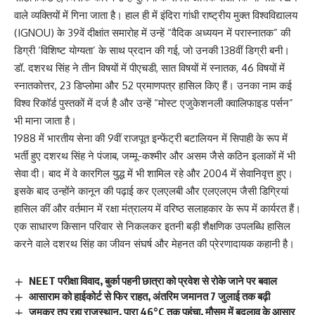
वाले व्यक्तियों में गिना जाता है। हाल ही में इंदिरा गांधी राष्ट्रीय मुक्त विश्वविद्यालय
(IGNOU) के 39वें दीक्षांत समारोह में उन्हें “वैदिक अध्ययन में परास्नातक” की
डिग्री ‘विशिष्ट योग्यता’ के साथ प्रदान की गई, जो उनकी 138वीं डिग्री बनी।
डॉ. दशरथ सिंह ने तीन विषयों में पीएचडी, सात विषयों में स्नातक, 46 विषयों में
स्नातकोत्तर, 23 डिप्लोमा और 52 प्रमाणपत्र हासिल किए हैं। उनका नाम कई
विश्व रिकॉर्ड पुस्तकों में दर्ज है और उन्हें “मोस्ट एजुकेशनली क्वालिफाइड पर्सन”
भी माना जाता है।
1988 में भारतीय सेना की 9वीं राजपूत इन्फेंट्री बटालियन में सिपाही के रूप में
भर्ती हुए दशरथ सिंह ने पंजाब, जम्मू-कश्मीर और असम जैसे कठिन इलाकों में भी
सेवा दी। बाद में वे कारगिल युद्ध में भी शामिल रहे और 2004 में सेवानिवृत्त हुए।
इसके बाद उन्होंने कानून की पढ़ाई कर एलएलबी और एलएलएम जैसी डिग्रियां
हासिल कीं और वर्तमान में रक्षा मंत्रालय में वरिष्ठ सलाहकार के रूप में कार्यरत हैं।
एक साधारण किसान परिवार से निकलकर इतनी बड़ी शैक्षणिक उपलब्धि हासिल
करने वाले दशरथ सिंह का जीवन संघर्ष और मेहनत की प्रेरणादायक कहानी है।
NEET परीक्षा विवाद, बुर्का पहनी छात्रा को प्रवेश से रोके जाने पर बवाल
आसाराम को हाईकोर्ट से फिर राहत, अंतरिम जमानत 7 जुलाई तक बढ़ी
जमकर तप रहा राजस्थान, पारा 46°C तक पहुंचा, मौसम में बदलाव के आसार