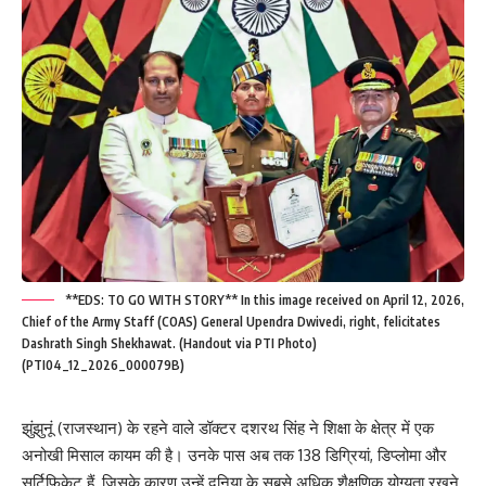
**EDS: TO GO WITH STORY** In this image received on April 12, 2026,
Chief of the Army Staff (COAS) General Upendra Dwivedi, right, felicitates
Dashrath Singh Shekhawat. (Handout via PTI Photo)
(PTI04_12_2026_000079B)
झुंझुनूं (राजस्थान) के रहने वाले डॉक्टर दशरथ सिंह ने शिक्षा के क्षेत्र में एक
अनोखी मिसाल कायम की है। उनके पास अब तक 138 डिग्रियां, डिप्लोमा और
सर्टिफिकेट हैं, जिसके कारण उन्हें दुनिया के सबसे अधिक शैक्षणिक योग्यता रखने