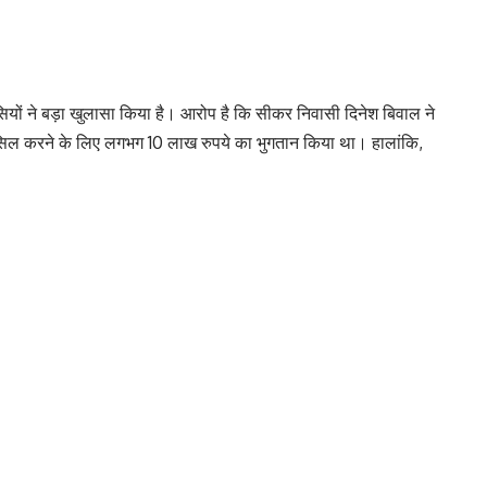
ों ने बड़ा खुलासा किया है। आरोप है कि सीकर निवासी दिनेश बिवाल ने
ासिल करने के लिए लगभग 10 लाख रुपये का भुगतान किया था। हालांकि,
वल 107 अंक ही प्राप्त कर सका।
मास्टरमाइंड की गिरफ्तारी
जांच जारी
 तीन लोगों को गिरफ्तार किया गया है, जो एक ही परिवार से जुड़े बताए जा
े कोचिंग सेंटरों तक पहुंचाया, जो वास्तविक NEET प्रश्न पत्र से काफी