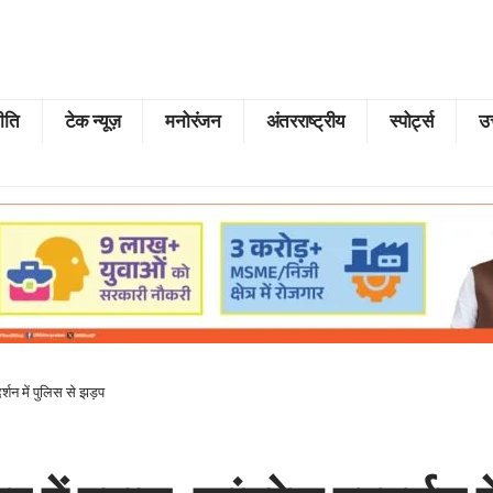
ीति
टेक न्यूज़
मनोरंजन
अंतरराष्ट्रीय
स्पोर्ट्स
उत
्शन में पुलिस से झड़प