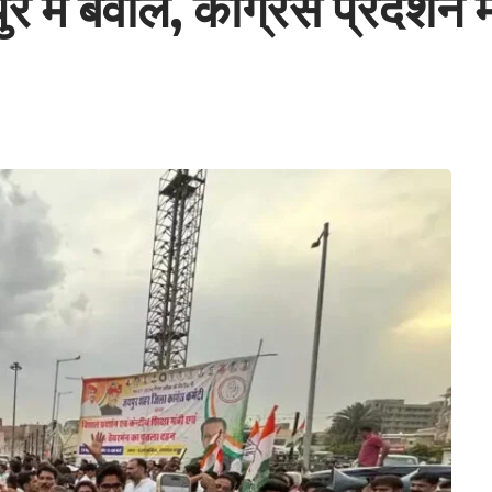
ें बवाल, कांग्रेस प्रदर्शन म