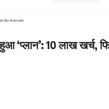
र्च, फिर भी कम स्कोर
हुआ ‘प्लान’: 10 लाख खर्च, फ