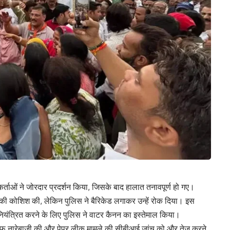
र्ताओं ने जोरदार प्रदर्शन किया, जिसके बाद हालात तनावपूर्ण हो गए।
े की कोशिश की, लेकिन पुलिस ने बैरिकेड लगाकर उन्हें रोक दिया। इस
ो नियंत्रित करने के लिए पुलिस ने वाटर कैनन का इस्तेमाल किया।
 खिलाफ नारेबाजी की और पेपर लीक मामले की सीबीआई जांच को और तेज करने