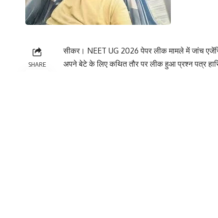
सीकर। NEET UG 2026 पेपर लीक मामले में जांच एजेंसिय
अपने बेटे के लिए कथित तौर पर लीक हुआ प्रश्न पत्र ह
SHARE
परीक्षा परिणाम में उनका बेटा ऋषि बिवाल 720 में से के
Contents
तीन गिरफ्तार, एक ही परिवार पर आरोप
10वीं-12वीं के प्रदर्शन पर भी सवाल
तीन गिरफ्तार, एक ही परिवार पर आरोप
सीबीआई की जांच में सामने आया है कि इस मामले में अब तक
रहे हैं। आरोप है कि इन्होंने एक “गेस पेपर” तैयार कर उस
मिलता-जुलता था।