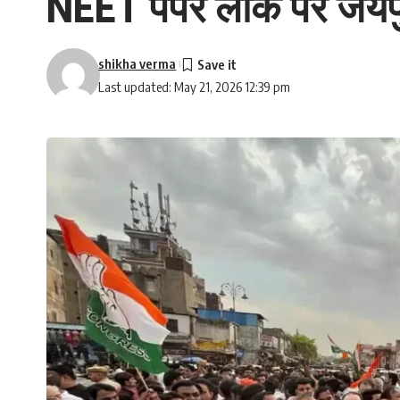
NEET पेपर लीक पर जयपुर म
shikha verma
Last updated: May 21, 2026 12:39 pm