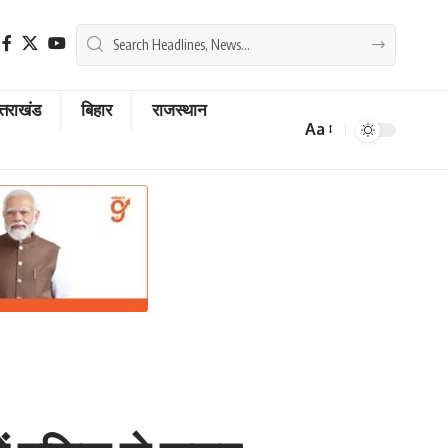
्तराखंड
बिहार
राजस्थान
Aa
Font
Resizer