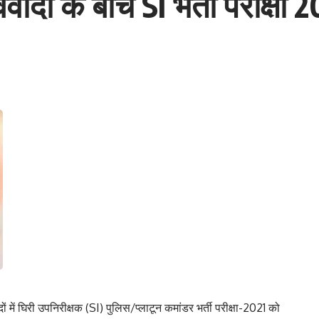
ं के बीच SI भर्ती परीक्षा 20
में घिरी उपनिरीक्षक (SI) पुलिस/प्लाटून कमांडर भर्ती परीक्षा-2021 को