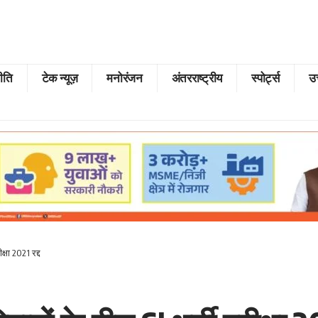
ीति
टेक न्यूज़
मनोरंजन
अंतरराष्ट्रीय
स्पोर्ट्स
उत
्षा 2021 रद्द