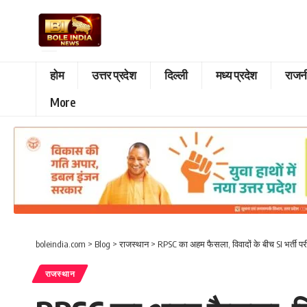
होम
उत्तर प्रदेश
दिल्ली
मध्य प्रदेश
राजन
More
boleindia.com
>
Blog
>
राजस्थान
>
RPSC का अहम फैसला, विवादों के बीच SI भर्ती परीक
राजस्थान