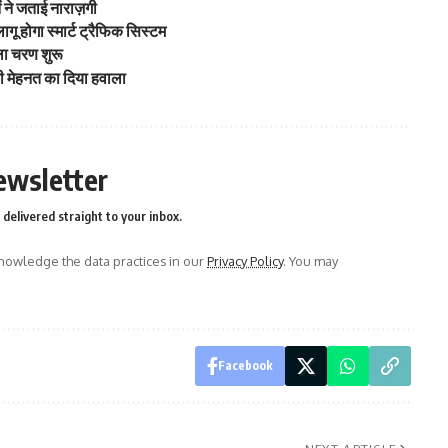
 ने जताई नाराज़गी
गू होगा स्मार्ट ट्रैफिक सिस्टम
ला चरण शुरू
ी मेहनत का दिया हवाला
ewsletter
delivered straight to your inbox.
owledge the data practices in our
Privacy Policy
. You may
Facebook