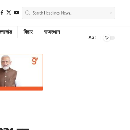
्तराखंड
बिहार
राजस्थान
Aa
Font
Resizer