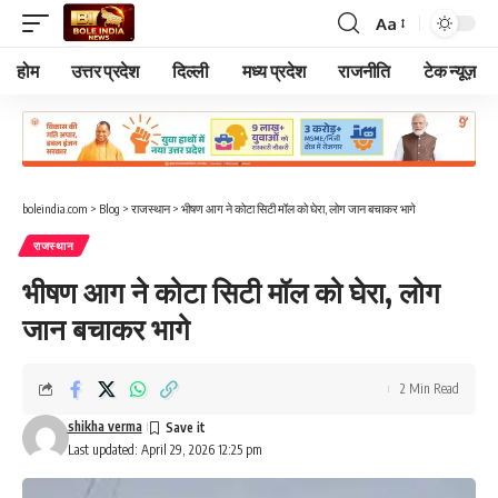
Aa
Font
Resizer
होम
उत्तर प्रदेश
दिल्ली
मध्य प्रदेश
राजनीति
टेक न्यूज़
boleindia.com
>
Blog
>
राजस्थान
>
भीषण आग ने कोटा सिटी मॉल को घेरा, लोग जान बचाकर भागे
राजस्थान
भीषण आग ने कोटा सिटी मॉल को घेरा, लोग
जान बचाकर भागे
2 Min Read
shikha verma
Last updated: April 29, 2026 12:25 pm