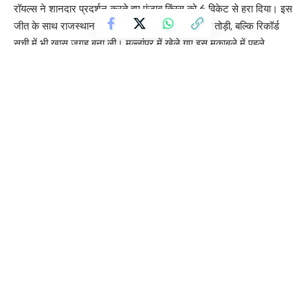
रॉयल्स ने शानदार प्रदर्शन करते हुए पंजाब किंग्स को 6 विकेट से हरा दिया। इस
जीत के साथ राजस्थान ने न सिर्फ पंजाब की जीत की लय तोड़ी, बल्कि रिकॉर्ड
सूची में भी खास जगह बना ली। मुल्लांपुर में खेले गए इस मुकाबले में पहले
बल्लेबाजी करते हुए पंजाब किंग्स ने 4 विकेट के नुकसान पर 222 रन का बड़ा
स्कोर खड़ा किया। जवाब में राजस्थान रॉयल्स ने बेखौफ बल्लेबाजी करते हुए
19.2 ओवर में लक्ष्य हासिल कर लिया और मैच अपने नाम कर लिया।
Contents
200+ रन का सफल पीछा करने में बड़ी उपलब्धि
पंजाब के नाम जुड़ा शर्मनाक रिकॉर्ड
कप्तान रियान पराग का बयान
200+ रन का सफल पीछा करने में बड़ी उपलब्धि
इस जीत के साथ राजस्थान रॉयल्स ने आईपीएल इतिहास में 200 से अधिक रन
के सफल पीछा करने के मामले में रॉयल चैलेंजर्स बैंगलोर और सनराइजर्स
हैदराबाद को पीछे छोड़ दिया। दोनों टीमों के नाम 5-5 सफल पीछा दर्ज हैं, जबकि