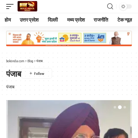
होम
उत्तर प्रदेश
दिल्ली
मध्य प्रदेश
राजनीति
टेक न्यूज़
boleindia.com
>
Blog
>
पंजाब
पंजाब
पंजाब