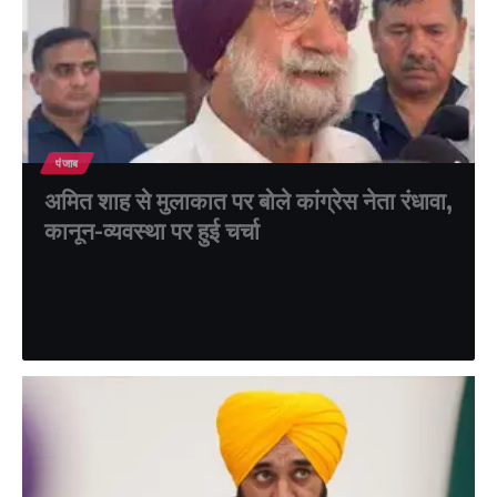
पंजाब
अमित शाह से मुलाकात पर बोले कांग्रेस नेता रंधावा,
कानून-व्यवस्था पर हुई चर्चा
पंजाब कांग्रेस के वरिष्ठ नेता और पूर्व उपमुख्यमंत्री सुखजिंदर सिंह रंधावा ने
शुक्रवार को केंद्रीय गृह मंत्री अमित शाह से…
shikha verma
July 3, 2026