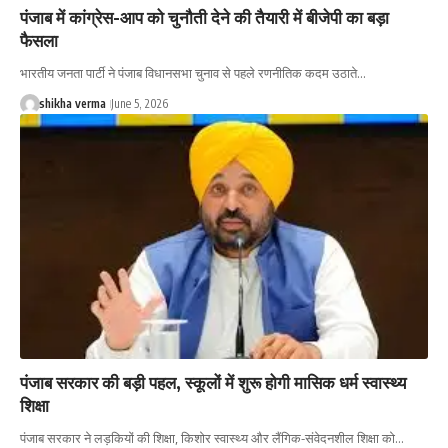
पंजाब में कांग्रेस-आप को चुनौती देने की तैयारी में बीजेपी का बड़ा
फैसला
भारतीय जनता पार्टी ने पंजाब विधानसभा चुनाव से पहले रणनीतिक कदम उठाते…
shikha verma
June 5, 2026
पंजाब सरकार की बड़ी पहल, स्कूलों में शुरू होगी मासिक धर्म स्वास्थ्य
शिक्षा
पंजाब सरकार ने लड़कियों की शिक्षा, किशोर स्वास्थ्य और लैंगिक-संवेदनशील शिक्षा को…