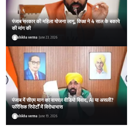
पंजाब सरकार की महिला योजना लागू, विपक्ष ने 4 साल के बकाये
की मांग की
shikha verma
June 23, 2026
पंजाब में सीएम मान का वायरल वीडियो विवाद, AI या असली?
फॉरेंसिक रिपोर्टों में विरोधाभास
shikha verma
June 19, 2026