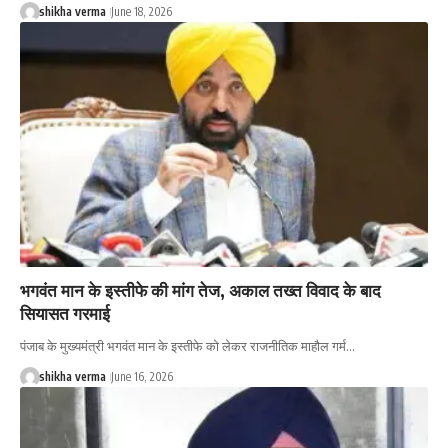
shikha verma
June 18, 2026
भगवंत मान के इस्तीफे की मांग तेज, अकाल तख्त विवाद के बाद
सियासत गरमाई
पंजाब के मुख्यमंत्री भगवंत मान के इस्तीफे को लेकर राजनीतिक माहौल गर्म…
shikha verma
June 16, 2026