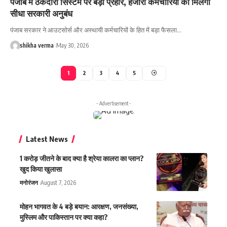
पंजाब में ठेकेदारी सिस्टम पर बड़ा प्रहार, हजारों कर्मचारियों को मिलेगा
सीधा सरकारी अनुबंध
पंजाब सरकार ने आउटसोर्स और अस्थायी कर्मचारियों के हित में बड़ा फैसला…
shikha verma
May 30, 2026
1
2
3
4
5
- Advertisement -
Latest News
1 करोड़ जीतने के बाद क्या है श्रेया कालरा का प्लान?
खुद किया खुलासा
मनोरंजन
August 7, 2026
मोहन भागवत के 4 बड़े बयान: आरक्षण, जनसंख्या,
मुस्लिम और पाकिस्तान पर क्या कहा?