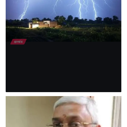
झारखंड
बिजली बनी काल, झारखंड में लगातार हो रही मौतों
से हड़कंप
झारखंड में मानसून के साथ आकाशीय बिजली (वज्रपात) का कहर लगातार जानलेवा
साबित हो रहा है। पिछले 15 दिनों में…
shikha verma
June 29, 2026