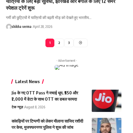
यात्रियों के लिए बड़ी सुविधा, झारखंड और बंगाल के लिए 12 समर
स्पेशल ट्रेनें शुरू
गर्मी की छुट्टियों में यात्रियों की बढ़ती भीड़ को देखते हुए भारतीय…
shikha verma
April 28, 2026
1
2
3
- Advertisement -
Latest News
Jio के नए OTT Pass ने मचाई धूम, ₹550 और
₹2,000 में डेटा के साथ OTT का डबल फायदा
टेक न्यूज़
August 8, 2026
कांवड़ियों पर टिप्पणी को लेकर मौलाना साजिद रशीदी
पर केस, मुजफ्फरनगर पुलिस ने शुरू की जांच