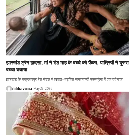
झारखंड ट्रेन हादसा, मां ने डेढ़ माह के बच्चे को फेंका, यात्रियों ने दूसरा
बच्चा बचाया
झारखंड के चक्रधरपुर रेल मंडल में हावड़ा–बड़बिल जनशताब्दी एक्सप्रेस में एक दर्दनाक…
shikha verma
May 22, 2026