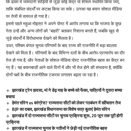
कि ढाका में जामदानी साड़ियों से जुड़ा कोई केंद्र या शोरूम स्थापित किया जाए,
ताकि संबंधित संदर्भों पर कटाक्ष किया जा सके। उनका यह बयान सोशल मीडिया
पर तेजी से वायरल हो गया है।
इससे पहले महुआ मोइत्रा ने अपने पोस्ट में आरोप लगाया था कि भाजपा के कुछ
नेता उन्हें और अन्य लोगों को “बाहरी” बताकर निशाना बनाते हैं, जबकि खुद से
जुड़े संदर्भों में विरोधाभास देखने को मिलता है।
उधर, पश्चिम बंगाल चुनाव परिणामों के बाद राज्य की राजनीति में बड़ा बदलाव
देखने को मिला है। परिणामों के बाद विभिन्न दलों के बीच आरोप-प्रत्यारोप का दौर
तेज हो गया है, और नेताओं के सोशल मीडिया पोस्ट राजनीतिक बहस का केंद्र बन
गए हैं। यह बयानबाज़ी आने वाले दिनों में और भी तेज होने की संभावना है, क्योंकि
दोनों पक्षों के बीच राजनीतिक टकराव लगातार बढ़ता जा रहा है।
झारखंड ट्रेन हादसा, मां ने डेढ़ माह के बच्चे को फेंका, यात्रियों ने दूसरा बच्चा
बचाया
हेमंत सोरेन vs कांग्रेस? राज्यसभा सीटों को लेकर गठबंधन में खींचतान तेज
BJP का दबाव, झारखंड विधानसभा का विशेष सत्र बुलाएं हेमंत सोरेन
झारखंड में दो राज्यसभा सीटों पर चुनाव प्रक्रिया शुरू, 20 जून तक पूरी होगी
प्रक्रिया
झारखंड में राज्यसभा चुनाव के नतीजों ने छेड़ी नई राजनीतिक बहस