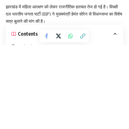
झारखंड में महिला आरक्षण को लेकर राजनीतिक हलचल तेज हो गई है। विपक्षी
दल भारतीय जनता पार्टी (BJP) ने मुख्यमंत्री हेमंत सोरेन से विधानसभा का विशेष
सत्र बुलाने की मांग की है।
Contents
BJP नेताओं का पत्र
महिला प्रतिनिधित्व पर जोर
सांस्कृतिक संदर्भ का उल्लेख
सत्र बुलाने की मांग
BJP नेताओं का पत्र
झारखंड विधानसभा में नेता प्रतिपक्ष बाबूलाल मरांडी और प्रदेश अध्यक्ष आदित्य
साहू ने मुख्यमंत्री को पत्र लिखकर ‘नारी शक्ति वंदन अधिनियम’ के समर्थन में
विशेष सत्र बुलाने की अपील की है।
भाजपा नेताओं का कहना है कि केंद्र सरकार ने पहले संसद का विशेष सत्र