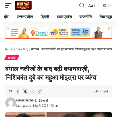
Aa
Font
Resizer
होम
उत्तर प्रदेश
दिल्ली
मध्य प्रदेश
राजनीति
टेक न्यूज़
boleindia.com
>
Blog
>
झारखंड
>
बंगाल नतीजों के बाद बढ़ी बयानबाज़ी, निशिकांत दुबे का महुआ मोइत्रा पर व्यंग्य
झारखंड
बंगाल नतीजों के बाद बढ़ी बयानबाज़ी,
निशिकांत दुबे का महुआ मोइत्रा पर व्यंग्य
2 Min Read
shikha verma
Last updated: May 5, 2026 4:52 pm