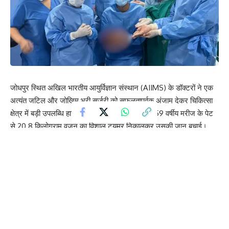
जोधपुर स्थित अखिल भारतीय आयुर्विज्ञान संस्थान (AIIMS) के डॉक्टरों ने एक
अत्यंत जटिल और जोखिम भरी सर्जरी को सफलतापूर्वक अंजाम देकर चिकित्सा
क्षेत्र में बड़ी उपलब्धि हासिल की है। डॉक्टरों की टीम ने 59 वर्षीय मरीज के पेट
से 20.8 किलोग्राम वजन का विशाल ट्यूमर निकालकर उसकी जान बचाई।
यह सर्जरी लगभग 8 घंटे 30 मिनट तक चली, जिसमें डॉक्टरों ने 44×37×24
सेंटीमीटर आकार के रेट्रोपेरिटोनियल ट्यूमर को सफलतापूर्वक हटाया। मरीज
का वजन लगभग 160 किलोग्राम बताया गया।
डॉक्टरों के अनुसार, यह ट्यूमर मरीज के पेट के पिछले हिस्से में विकसित हुआ था
और आशंका थी कि यह कैंसर से भी जुड़ा हो सकता है। जांच के दौरान पाया गया
कि यह ट्यूमर मरीज की दाईं किडनी से पूरी तरह चिपका हुआ था, जिसके चलते
ऑपरेशन के दौरान डॉक्टरों को ट्यूमर के साथ-साथ दाईं किडनी भी निकालनी
पड़ी।