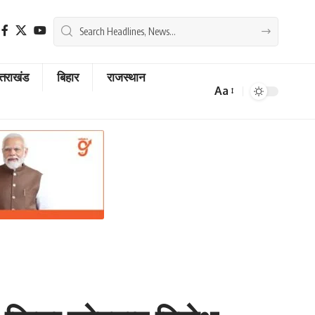
्तराखंड
बिहार
राजस्थान
Aa
Font
Resizer