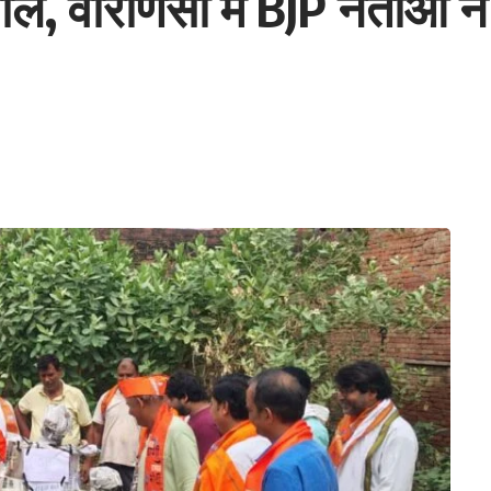
, वाराणसी में BJP नेताओं न