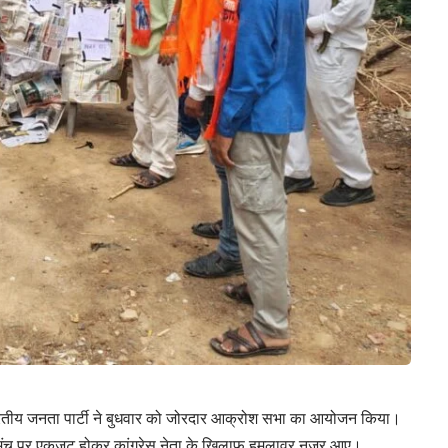
भारतीय जनता पार्टी ने बुधवार को जोरदार आक्रोश सभा का आयोजन किया।
 मंच पर एकजुट होकर कांग्रेस नेता के खिलाफ हमलावर नजर आए।