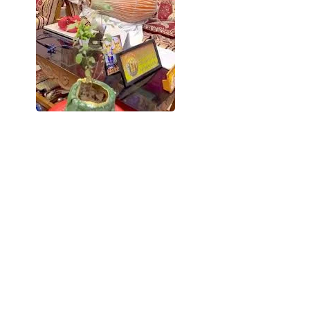
मथुरा में एक कथित स्वयंभू ‘आध्यात्मिक गुरु’ अभिषेक मिश
आया है। पुलिस ने उसे महिलाओं के यौन शोषण, दुष्कर्म और ब
SHARE
पुलिस जांच में सामने आया है कि आरोपी सोशल मीडिया और अ
लाता था। वह उन्हें शादी, आध्यात्मिक ज्ञान और बेहतर 
एक पीड़िता की शिकायत के बाद मामला उजागर हुआ, जिसमें
पदार्थ पिलाकर दुष्कर्म किया और फिर आपत्तिजनक फोटो
आरोप है कि अभिषेक मिश्रा खुद को भगवान श्रीकृष्ण का 
अवधारणा के नाम पर कई युवतियों को अपने साथ रखता थ
पुलिस के अनुसार, आरोपी के संपर्क में कई शिक्षित महिलाए