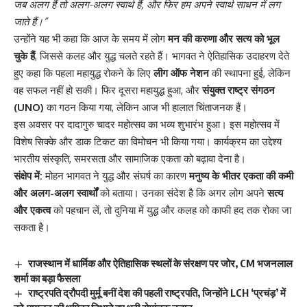
जब अलग हैं तो अलग-अलग स्वार्थ हैं, और फिर हम अपने स्वार्थ साधन में लग
जाते हैं।”
उन्होंने यह भी कहा कि आज के समय में लोग
मन की करुणा और सत्य को भूल
चुके हैं
, जिससे कलह और युद्ध चलते रहते हैं। भागवत ने ऐतिहासिक उदाहरण देते
हुए कहा कि पहला महायुद्ध रोकने के लिए
लीग ऑफ नेशन
की स्थापना हुई, लेकिन
वह सफल नहीं हो सकी। फिर दूसरा महायुद्ध हुआ, और
संयुक्त राष्ट्र संगठन
(UNO)
का गठन किया गया, लेकिन आज भी हालात चिंताजनक हैं।
इस अवसर पर दादागुरु चादर महोत्सव का भव्य शुभारंभ हुआ। इस महोत्सव में
विशेष सिक्के और डाक टिकट का विमोचन भी किया गया। कार्यक्रम का उद्देश्य
भारतीय संस्कृति, समरसता और सामाजिक एकता को बढ़ावा देना है।
संक्षेप में:
मोहन भागवत ने युद्ध और संघर्ष का कारण
मनुष्य के भीतर एकता की कमी
और अलग-अलग स्वार्थों
को बताया। उनका संदेश है कि अगर लोग अपने
सत्य
और एकत्व
को पहचान लें, तो दुनिया में युद्ध और कलह को काफी हद तक रोका जा
सकता है।
राजस्थान में धार्मिक और ऐतिहासिक स्थलों के संरक्षण पर जोर, CM भजनलाल
शर्मा का बड़ा फैसला
राष्ट्रपति द्रौपदी मुर्मू बनीं देश की पहली राष्ट्रपति, जिन्होंने LCH ‘प्रचंड़’ में