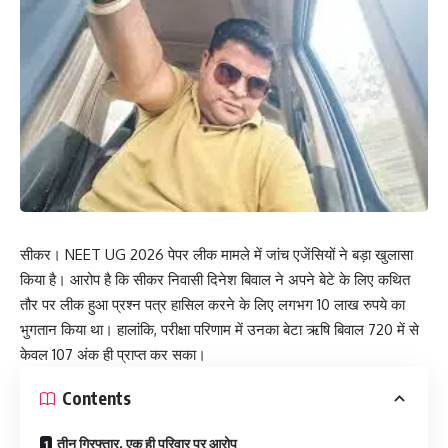
सीकर। NEET UG 2026 पेपर लीक मामले में जांच एजेंसियों ने बड़ा खुलासा
किया है। आरोप है कि सीकर निवासी दिनेश बिवाल ने अपने बेटे के लिए कथित
तौर पर लीक हुआ प्रश्न पत्र हासिल करने के लिए लगभग 10 लाख रुपये का
भुगतान किया था। हालांकि, परीक्षा परिणाम में उनका बेटा ऋषि बिवाल 720 में से
केवल 107 अंक ही प्राप्त कर सका।
Contents
तीन गिरफ्तार, एक ही परिवार पर आरोप