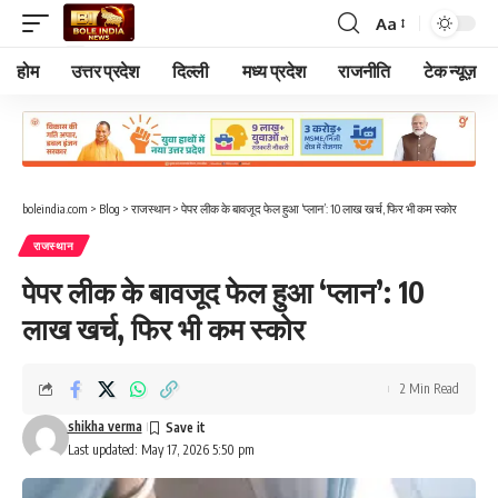
Aa
Font
Resizer
होम
उत्तर प्रदेश
दिल्ली
मध्य प्रदेश
राजनीति
टेक न्यूज़
boleindia.com
>
Blog
>
राजस्थान
>
पेपर लीक के बावजूद फेल हुआ ‘प्लान’: 10 लाख खर्च, फिर भी कम स्कोर
राजस्थान
पेपर लीक के बावजूद फेल हुआ ‘प्लान’: 10
लाख खर्च, फिर भी कम स्कोर
2 Min Read
shikha verma
Last updated: May 17, 2026 5:50 pm