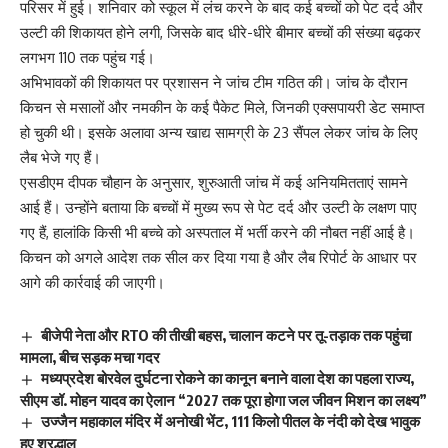
परिसर में हुई। शनिवार को स्कूल में लंच करने के बाद कई बच्चों को पेट दर्द और
उल्टी की शिकायत होने लगी, जिसके बाद धीरे-धीरे बीमार बच्चों की संख्या बढ़कर
लगभग 110 तक पहुंच गई।
अभिभावकों की शिकायत पर प्रशासन ने जांच टीम गठित की। जांच के दौरान
किचन से मसालों और नमकीन के कई पैकेट मिले, जिनकी एक्सपायरी डेट समाप्त
हो चुकी थी। इसके अलावा अन्य खाद्य सामग्री के 23 सैंपल लेकर जांच के लिए
लैब भेजे गए हैं।
एसडीएम दीपक चौहान के अनुसार, शुरुआती जांच में कई अनियमितताएं सामने
आई हैं। उन्होंने बताया कि बच्चों में मुख्य रूप से पेट दर्द और उल्टी के लक्षण पाए
गए हैं, हालांकि किसी भी बच्चे को अस्पताल में भर्ती करने की नौबत नहीं आई है।
किचन को अगले आदेश तक सील कर दिया गया है और लैब रिपोर्ट के आधार पर
आगे की कार्रवाई की जाएगी।
बीजेपी नेता और RTO की तीखी बहस, चालान कटने पर तू-तड़ाक तक पहुंचा
मामला, बीच सड़क मचा गदर
मध्यप्रदेश बोरवेल दुर्घटना रोकने का कानून बनाने वाला देश का पहला राज्य,
सीएम डॉ. मोहन यादव का ऐलान “2027 तक पूरा होगा जल जीवन मिशन का लक्ष्य”
उज्जैन महाकाल मंदिर में अनोखी भेंट, 111 किलो पीतल के नंदी को देख भावुक
हुए श्रद्धालु