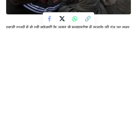
पहाड़ी राज्यों में हो रही बर्फबारी के असर से मध्यप्रदेश में कड़ाके की ठंड का कहर
जारी है। तापमान में लगातार गिरावट आ रही है और कई जिलों में कोल्ड डे व
कोल्ड वेव की स्थिति बनी हुई है। अगले चार दिनों तक प्रदेश का मौसम इसी तरह
बना रहेगा। न्यूनतम तापमान में और गिरावट की संभावना है, जबकि अधिकतम
तापमान में कोई खास परिवर्तन नहीं होगा।
आज मंगलवार को कहां कैसा रहेगा मौसम
भोपाल, इंदौर, जबलपुर, विदिशा, राजगढ़, सीहोर, शाजापुर, सिवनी और
शहडोल में शीतलहर चलने का अलर्ट जारी किया गया है।
नरसिंहपुर में कोल्ड डे की स्थिति बनी रहेगी । भोपाल में आसमान साफ रहेगा,
सुबह धुंध छाने के साथ छह से आठ किलोमीटर प्रति घंटे की रफ्तार से हवाएं
चलने का अनुमान है।
मध्य प्रदेश मौसम विभाग का ताजा पूर्वानुमान
भोपाल मौसम केन्द्र के मुताबिक, एक पश्चिमी विक्षोभ, उपरी हवा के
चक्रवातीय परिसंचरण के रूप में उत्तर पाकिस्तान और निकटवर्ती क्षेत्रो में माध्य