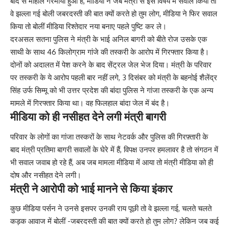
बाद से माहौल गरमाया हुआ है, मीडिया ने जब मंत्री से इस विषय में सवाल किया तो
वे झल्ला गई बोली जबरदस्ती की बात क्यों करते हो तुम लोग, मीडिया ने फिर सवाल
किया तो बोलीं मीडिया रिश्तेदार नया बनाए पहले पुष्टि कर ले।
दरअसल सतना पुलिस ने मंत्री के भाई अनिल बागरी को बीते रोज उसके एक
साथी के साथ 46 किलोग्राम गांजे की तस्करी के आरोप में गिरफ्तार किया है।
दोनों को अदालत में पेश करने के बाद सेंट्रल जेल भेज दिया। मंत्री के परिवार
पर तस्करी के ये आरोप पहली बार नहीं लगे, 3 दिसंबर को मंत्री के बहनोई शैलेंद्र
सिंह उर्फ सिम्मू को भी उत्तर प्रदेश की बांदा पुलिस ने गांजा तस्करी के एक अन्य
मामले में गिरफ्तार किया था। वह फिलहाल बांदा जेल में बंद है।
मीडिया को ही नसीहत देने लगी मंत्री बागरी
परिवार के लोगों का गांजा तस्करों के साथ नेटवर्क और पुलिस की गिरफ़्तारी के
बाद मंत्री प्रतिमा बागरी सवालों के घेरे में हैं, विपक्ष उनपर हमलावर है तो संगठन में
भी सवाल जवाब हो रहे हैं, अब जब मामला मीडिया में आया तो मंत्री मीडिया को ही
दोष और नसीहत देने लगी।
मंत्री ने आरोपी को भाई मानने से किया इंकार
कुछ मीडिया पर्सन ने उनसे इसपर उनकी राय पूछी तो वे झल्ला गई, चलते चलते
कड़क आवाज में बोलीं -जबरदस्ती की बात क्यों करते हो तुम लोग? लेकिन जब कई