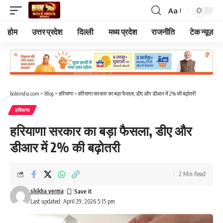
Aa
Font
Resizer
होम
उत्तर प्रदेश
दिल्ली
मध्य प्रदेश
राजनीति
टेक न्यूज़
boleindia.com
>
Blog
>
हरियाणा
>
हरियाणा सरकार का बड़ा फैसला, डीए और डीआर में 2% की बढ़ोतरी
हरियाणा
हरियाणा सरकार का बड़ा फैसला, डीए और
डीआर में 2% की बढ़ोतरी
2 Min Read
shikha verma
Last updated: April 29, 2026 5:15 pm