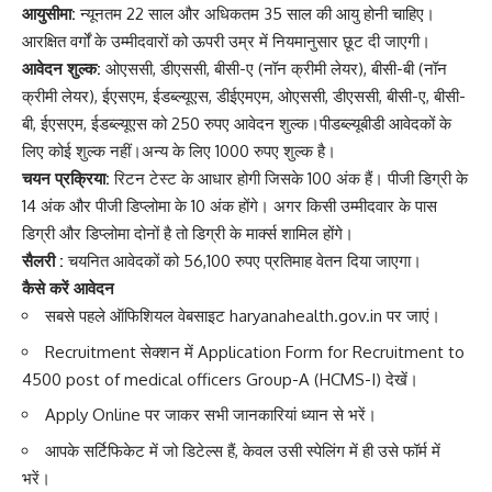
आयुसीमा:
न्यूनतम 22 साल और अधिकतम 35 साल की आयु होनी चाहिए।
आरक्षित वर्गों के उम्मीदवारों को ऊपरी उम्र में नियमानुसार छूट दी जाएगी।
आवेदन शुल्क:
ओएससी, डीएससी, बीसी-ए (नॉन क्रीमी लेयर), बीसी-बी (नॉन
क्रीमी लेयर), ईएसएम, ईडब्ल्यूएस, डीईएमएम, ओएससी, डीएससी, बीसी-ए, बीसी-
बी, ईएसएम, ईडब्ल्यूएस को 250 रुपए आवेदन शुल्क।पीडब्ल्यूबीडी आवेदकों के
लिए कोई शुल्क नहीं।अन्य के लिए 1000 रुपए शुल्क है।
चयन प्रक्रिया:
रिटन टेस्ट के आधार होगी जिसके 100 अंक हैं। पीजी डिग्री के
14 अंक और पीजी डिप्लोमा के 10 अंक होंगे। अगर किसी उम्मीदवार के पास
डिग्री और डिप्लोमा दोनों है तो डिग्री के मार्क्स शामिल होंगे।
सैलरी :
चयनित आवेदकों को 56,100 रुपए प्रतिमाह वेतन दिया जाएगा।
कैसे करें आवेदन
सबसे पहले ऑफिशियल वेबसाइट haryanahealth.gov.in पर जाएं।
Recruitment सेक्शन में Application Form for Recruitment to
4500 post of medical officers Group-A (HCMS-I) देखें।
Apply Online पर जाकर सभी जानकारियां ध्यान से भरें।
आपके सर्टिफिकेट में जो डिटेल्स हैं, केवल उसी स्पेलिंग में ही उसे फॉर्म में
भरें।