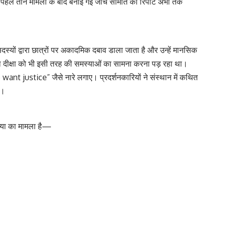
ि पहले तीन मामलों के बाद बनाई गई जांच समिति की रिपोर्ट अभी तक
दस्यों द्वारा छात्रों पर अकादमिक दबाव डाला जाता है और उन्हें मानसिक
्रा दीक्षा को भी इसी तरह की समस्याओं का सामना करना पड़ रहा था।
We want justice” जैसे नारे लगाए। प्रदर्शनकारियों ने संस्थान में कथित
ए।
त्या का मामला है—