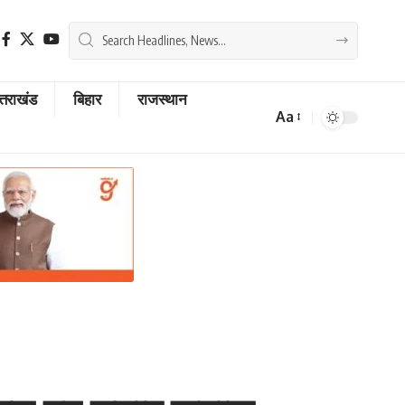
्तराखंड
बिहार
राजस्थान
Aa
Font
Resizer