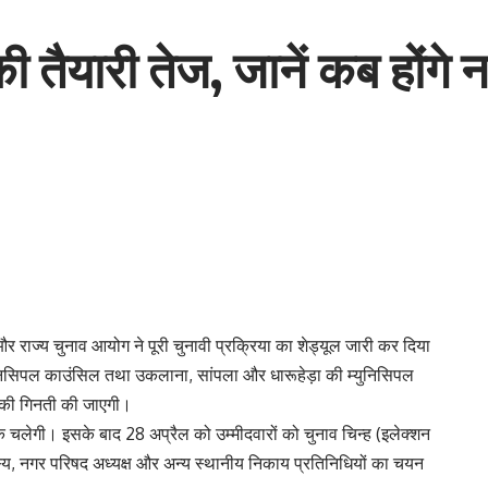
की तैयारी तेज, जानें कब होंग