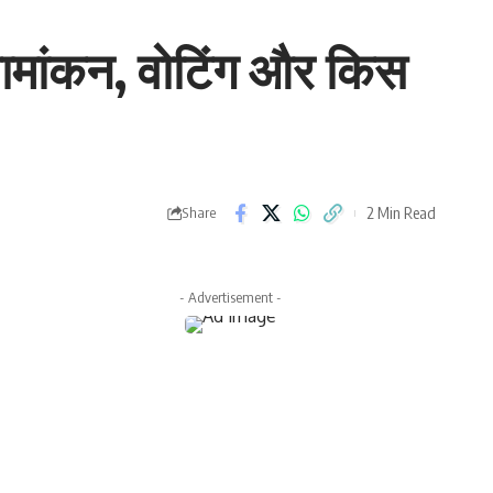
े नामांकन, वोटिंग और किस
2 Min Read
Share
- Advertisement -