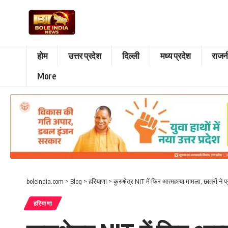
होम
उत्तर प्रदेश
दिल्ली
मध्य प्रदेश
राजन
More
boleindia.com
>
Blog
>
हरियाणा
>
कुरुक्षेत्र NIT में फिर आत्महत्या मामला, छात्रों 
हरियाणा