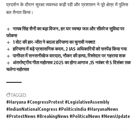
प्रदर्शन के दौरान सुरक्षा व्यवस्था कड़ी रही और प्रशासन ने पूरे क्षेत्र में पुलिस
बल तैनात किया।
नायब सिंह सैनी का बड़ा विजन, हर घर स्वच्छ जल और सीवरेज सुविधा पर
फोकस
1 वोट की हार-जीत ने बदला हरियाणा का चुनावी नक्शा!
हरियाणा में बड़े प्रशासनिक कदम, 2 IAS अधिकारियों को सस्पेंड किया गया
पानीपत में सनसनीखेज वारदात, नौकर की हत्या, रिश्तेदार पर गहराया शक
अंतर्राष्ट्रीय गीता महोत्सव 2025 का होगा आगाज ,15 नवंबर से 5 दिसंबर तक
चलेगा महोत्सव
TAGGED:
#Haryana #CongressProtest #LegislativeAssembly
#IndianNationalCongress #PoliticsIndia #HaryanaNews
#ProtestNews #BreakingNews #PoliticalNews #NewsUpdate