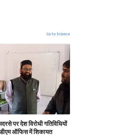
The Verge
Windows 11: An Overhaul in
Progress
Go to Science
The Verge
 मदरसे पर देश विरोधी गतिविधियों
डीएम ऑफिस में शिकायत