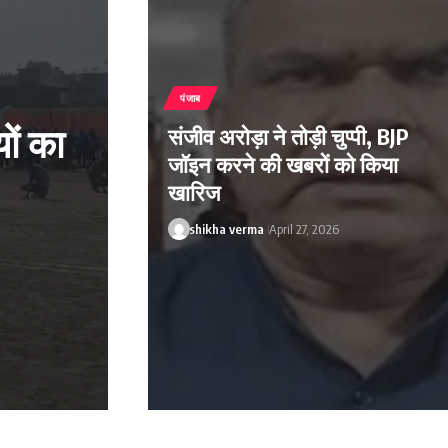
पंजाब
ों का
संजीव अरोड़ा ने तोड़ी चुप्पी, BJP
जॉइन करने की खबरों को किया
खारिज
shikha verma
April 27, 2026