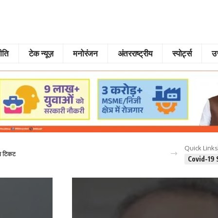
ीति
टेक न्यूज़
मनोरंजन
अंतरराष्ट्रीय
स्पोर्ट्स
उत
Quick Links
गा टिकट
Covid-19 