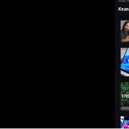
Now Pl