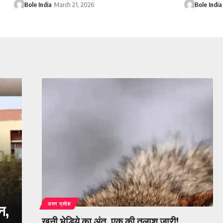
Bole India
March 21, 2026
Bole India
उत्तर प्रदेश
न,
खूनी भेड़िये का अंत, एक की तलाश जारी!