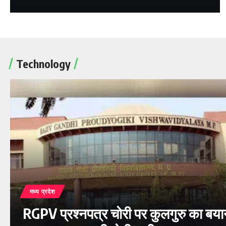
Technology
मध्य प्रदेश
RGPV प्रश्नपत्र चोरी पर कुलगुरु का बया