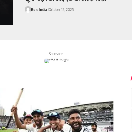
Bole India
October 15, 2025
- Sponsored -