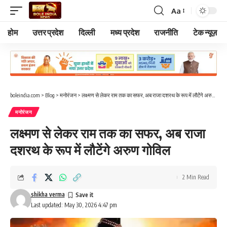
Aa
Font
Resizer
होम
उत्तर प्रदेश
दिल्ली
मध्य प्रदेश
राजनीति
टेक न्यूज़
boleindia.com
>
Blog
>
मनोरंजन
>
लक्ष्मण से लेकर राम तक का सफर, अब राजा दशरथ के रूप में लौटेंगे अरुण गोविल
मनोरंजन
लक्ष्मण से लेकर राम तक का सफर, अब राजा
दशरथ के रूप में लौटेंगे अरुण गोविल
2 Min Read
shikha verma
Last updated: May 30, 2026 4:47 pm