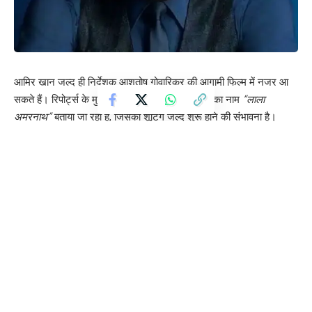
आमिर खान जल्द ही निर्देशक आशुतोष गोवारिकर की आगामी फिल्म में नजर आ
सकते हैं। रिपोर्ट्स के मुताबिक, इस स्पोर्ट्स ड्रामा फिल्म का नाम
“लाला
अमरनाथ”
बताया जा रहा है, जिसकी शूटिंग जल्द शुरू होने की संभावना है।
यह फिल्म भारतीय क्रिकेटर लाला अमरनाथ के जीवन पर आधारित होगी, जो
भारत के पहले टेस्ट शतकवीर और बेहतरीन ऑलराउंडर माने जाते हैं। बताया जा
रहा है कि फिल्म की स्क्रिप्ट तैयार है और प्री-प्रोडक्शन का काम तेजी से चल
रहा है।
सूत्रों के अनुसार, इस प्रोजेक्ट के चलते आमिर खान की बहुचर्चित फिल्म
“3
इडियट्स”
के सीक्वल की योजना फिलहाल आगे बढ़ सकती है। हालांकि इस पर
अभी कोई आधिकारिक घोषणा नहीं हुई है।
फिल्म में आमिर खान के साथ फरहान अख्तर के भी अहम भूमिका में नजर आने
की चर्चा है, लेकिन इसकी पुष्टि अभी नहीं की गई है। निर्देशक आशुतोष गोवारिकर
इससे पहले आमिर खान के साथ
“लगान”
जैसी सुपरहिट फिल्म दे चुके हैं, ऐसे में
इस जोड़ी की वापसी को लेकर दर्शकों में उत्साह बना हुआ है।