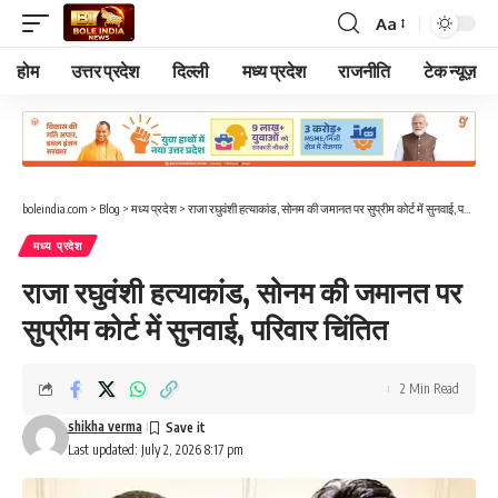
Aa
Font
Resizer
होम
उत्तर प्रदेश
दिल्ली
मध्य प्रदेश
राजनीति
टेक न्यूज़
boleindia.com
>
Blog
>
मध्य प्रदेश
>
राजा रघुवंशी हत्याकांड, सोनम की जमानत पर सुप्रीम कोर्ट में सुनवाई, परिवार चिंतित
मध्य प्रदेश
राजा रघुवंशी हत्याकांड, सोनम की जमानत पर
सुप्रीम कोर्ट में सुनवाई, परिवार चिंतित
2 Min Read
shikha verma
Last updated: July 2, 2026 8:17 pm