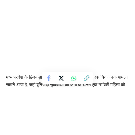
मध्य प्रदेश के छिंदवाड़ा जिले के अमरवाड़ा विकासखंड से एक चिंताजनक मामला
सामने आया है, जहां बुनियादी सुविधाओं की कमी के चलते एक गर्भवती महिला को
खटिया पर लिटाकर नदी पार कराना पड़ा। इस दौरान समय पर एम्बुलेंस न पहुंच
पाने की वजह से महिला की डिलीवरी रास्ते में ही हो गई।
Contents
पुल न होने से बढ़ी मुश्किलें