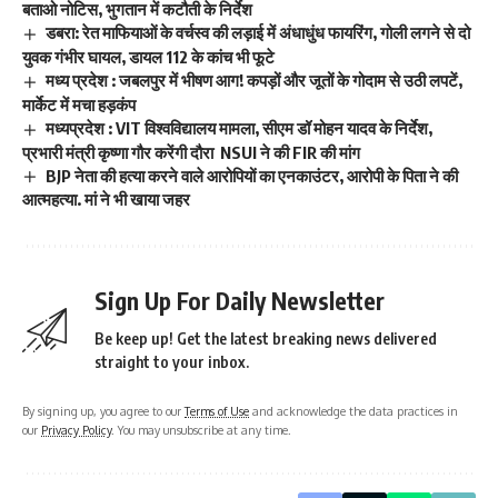
बताओ नोटिस, भुगतान में कटौती के निर्देश
डबरा: रेत माफियाओं के वर्चस्व की लड़ाई में अंधाधुंध फायरिंग, गोली लगने से दो
युवक गंभीर घायल, डायल 112 के कांच भी फूटे
मध्य प्रदेश : जबलपुर में भीषण आग! कपड़ों और जूतों के गोदाम से उठी लपटें,
मार्केट में मचा हड़कंप
मध्यप्रदेश : VIT विश्वविद्यालय मामला, सीएम डॉ मोहन यादव के निर्देश,
प्रभारी मंत्री कृष्णा गौर करेंगी दौरा NSUI ने की FIR की मांग
BJP नेता की हत्या करने वाले आरोपियों का एनकाउंटर, आरोपी के पिता ने की
आत्महत्या. मां ने भी खाया जहर
Sign Up For Daily Newsletter
Be keep up! Get the latest breaking news delivered
straight to your inbox.
By signing up, you agree to our
Terms of Use
and acknowledge the data practices in
our
Privacy Policy
. You may unsubscribe at any time.