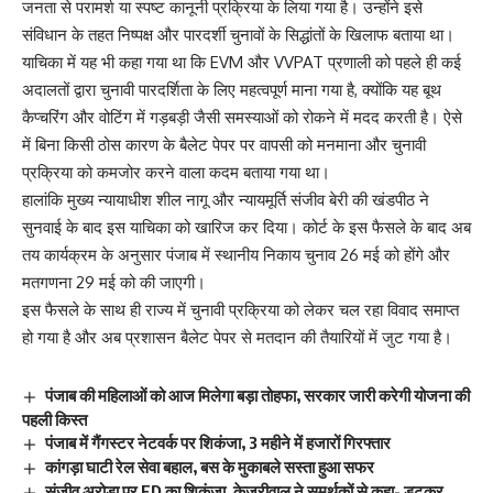
जनता से परामर्श या स्पष्ट कानूनी प्रक्रिया के लिया गया है। उन्होंने इसे
संविधान के तहत निष्पक्ष और पारदर्शी चुनावों के सिद्धांतों के खिलाफ बताया था।
याचिका में यह भी कहा गया था कि EVM और VVPAT प्रणाली को पहले ही कई
अदालतों द्वारा चुनावी पारदर्शिता के लिए महत्वपूर्ण माना गया है, क्योंकि यह बूथ
कैप्चरिंग और वोटिंग में गड़बड़ी जैसी समस्याओं को रोकने में मदद करती है। ऐसे
में बिना किसी ठोस कारण के बैलेट पेपर पर वापसी को मनमाना और चुनावी
प्रक्रिया को कमजोर करने वाला कदम बताया गया था।
हालांकि मुख्य न्यायाधीश शील नागू और न्यायमूर्ति संजीव बेरी की खंडपीठ ने
सुनवाई के बाद इस याचिका को खारिज कर दिया। कोर्ट के इस फैसले के बाद अब
तय कार्यक्रम के अनुसार पंजाब में स्थानीय निकाय चुनाव 26 मई को होंगे और
मतगणना 29 मई को की जाएगी।
इस फैसले के साथ ही राज्य में चुनावी प्रक्रिया को लेकर चल रहा विवाद समाप्त
हो गया है और अब प्रशासन बैलेट पेपर से मतदान की तैयारियों में जुट गया है।
पंजाब की महिलाओं को आज मिलेगा बड़ा तोहफा, सरकार जारी करेगी योजना की
पहली किस्त
पंजाब में गैंगस्टर नेटवर्क पर शिकंजा, 3 महीने में हजारों गिरफ्तार
कांगड़ा घाटी रेल सेवा बहाल, बस के मुकाबले सस्ता हुआ सफर
संजीव अरोड़ा पर ED का शिकंजा, केजरीवाल ने समर्थकों से कहा- डटकर