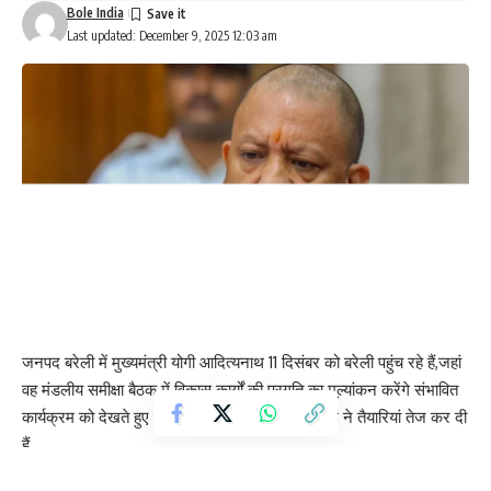
Bole India
Last updated: December 9, 2025 12:03 am
जनपद बरेली में मुख्यमंत्री योगी आदित्यनाथ 11 दिसंबर को बरेली पहुंच रहे हैं,जहां
वह मंडलीय समीक्षा बैठक में विकास कार्यों की प्रगति का मूल्यांकन करेंगे संभावित
कार्यक्रम को देखते हुए जिला प्रशासन और पुलिस विभाग ने तैयारियां तेज कर दी
हैं
सोमवार को मुरादाबाद जाते समय मुख्यमंत्री ने बरेली एयरपोर्ट पर चेंजओवर