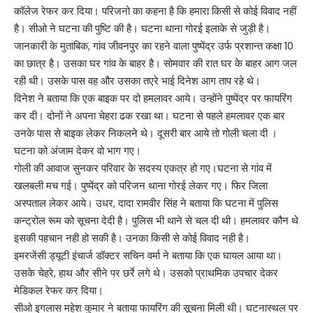
कॉलेज रेफर कर दिया। परिजनो का कहना है कि हमारा किसी से कोई विवाद नहीं
है। सीओ ने घटना की पुष्टि की है। घटना थाना गोरई इलाके से जुड़ी है।
जानकारी के मुताबिक, गांव जीवनपुर का रहने वाला पुष्पेंद्र उर्फ प्रशान्त कक्षा 10
का छात्र है। उसका घर गांव के बाहर है। सोमवार की रात घर के बाहर आग जल
रही थी। उसके पास वह और उसका तएरे भाई दिनेश आग ताप रहे थे।
दिनेश ने बताया कि एक बाइक पर दो हमलावर आये। उन्होंने पुष्पेंद्र पर फायरिंग
कर दी। दोनों ने अपना चेहरा ढक रखा था। घटना से पहले हमलावर एक बार
उनके पास से बाइक लेकर निकलने थे। दूसरी बार आये तो गोली चला दी ।
घटना को अंजाम देकर वो भाग गए।
गोली की आवाज सुनकर परिवार के सदस्य एकत्र हो गए।घटना से गांव में
खलबली मच गई। पुष्पेंद्र को परिजन थाना गोरई लेकर गए। फिर जिला
अस्पताल लेकर आये। उधर, दादा रामवीर सिंह ने बताया कि घटना में पुलिस
कन्ट्रोल रूम को सूचना देदी है। पुलिस भी थाने से चल दी थी। हमलावर कौन थे
इसकी पहचान नही हो सकी है। उनका किसी से कोई विवाद नही है।
इमरजेंसी ड्यूटी इंचार्ज डॉक्टर सचिन वर्मा ने बताया कि एक घायल आया था।
उसके चेहरे, हाथ और सीने पर छर्रे लगे थे। उसको प्राथमिक उपचार देकर
मेडिकल रेफर कर दिया।
सीओ इगलास महेश कुमार ने बताया फायरिंग की सूचना मिली थी। घटनास्थल पर