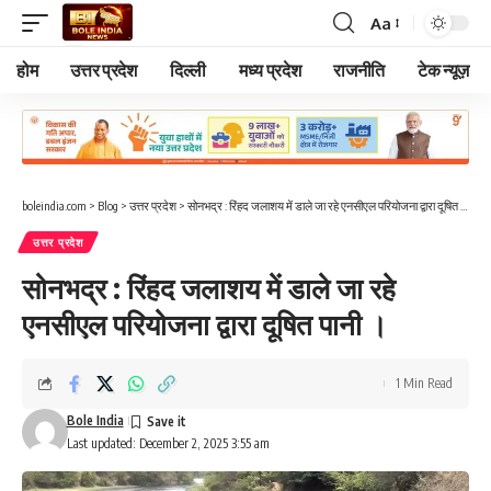
Aa
Font
Resizer
होम
उत्तर प्रदेश
दिल्ली
मध्य प्रदेश
राजनीति
टेक न्यूज़
boleindia.com
>
Blog
>
उत्तर प्रदेश
>
सोनभद्र : रिंहद जलाशय में डाले जा रहे एनसीएल परियोजना द्वारा दूषित पानी ।
उत्तर प्रदेश
सोनभद्र : रिंहद जलाशय में डाले जा रहे
एनसीएल परियोजना द्वारा दूषित पानी ।
1 Min Read
Bole India
Last updated: December 2, 2025 3:55 am