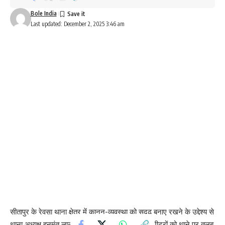
Bole India
Last updated: December 2, 2025 3:46 am
सीतापुर के रेवसा थाना क्षेत्र में कानून-व्यवस्था को सुदृढ़ बनाए रखने के उद्देश्य से
थाना अध्यक्ष हनुमंत लाल तिवारी ने क्षेत्र के सभी हिस्ट्रीशीटरों को थाने पर तलब