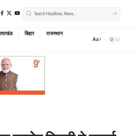
्तराखंड
बिहार
राजस्थान
Aa
Font
Resizer