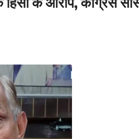
क हिंसा के आरोप, कांग्रेस सां