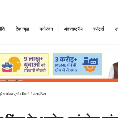
ीति
टेक न्यूज़
मनोरंजन
अंतरराष्ट्रीय
स्पोर्ट्स
उत
्रेस सांसद प्रमोद तिवारी ने जताई चिंता