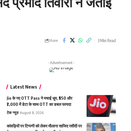
सद प्रमोद तिवारी ने जताई
3 Min Read
Share
- Advertisement -
Latest News
Jio के नए OTT Pass ने मचाई धूम, ₹550 और
₹2,000 में डेटा के साथ OTT का डबल फायदा
टेक न्यूज़
August 8, 2026
कांवड़ियों पर टिप्पणी को लेकर मौलाना साजिद रशीदी पर