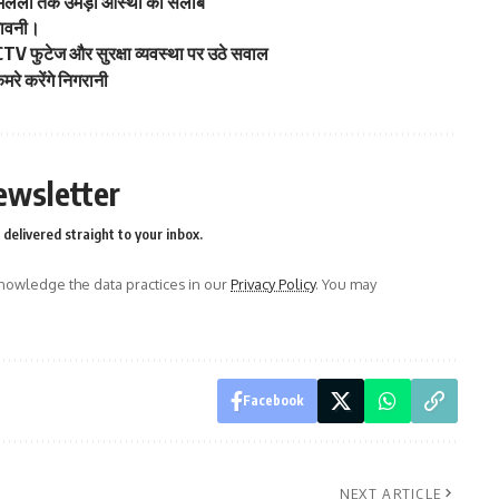
े रामलला तक उमड़ा आस्था का सैलाब
तावनी।
 CCTV फुटेज और सुरक्षा व्यवस्था पर उठे सवाल
मरे करेंगे निगरानी
ewsletter
delivered straight to your inbox.
owledge the data practices in our
Privacy Policy
. You may
Facebook
NEXT ARTICLE