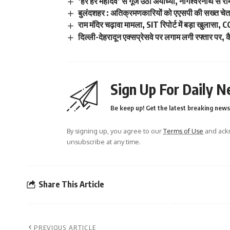
‘हर हर महादेव’ से गूंज उठी अयोध्या, नागेश्वरनाथ स
बुलंदशहर : अतिक्रमणकारियों को एएसपी की सख्त चे
राम मंदिर चढ़ावा मामला, SIT रिपोर्ट में बड़ा खुलासा,
दिल्ली-देहरादून एक्सप्रेसवे पर लगाम लगी रफ्तार पर, कै
Sign Up For Daily N
Be keep up! Get the latest breaking news 
By signing up, you agree to our
Terms of Use
and ackn
unsubscribe at any time.
Share This Article
PREVIOUS ARTICLE