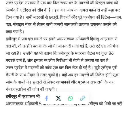
उत्तर प्रदेश सरकार ने एक बार फिर राज्य भर के मदरसों की विस्तृत जांच की
जिम्मेदारी एटीएस को सौंप दी है। इस बार जांच का दायरा पहले से कहीं बड़ा कर
दिया गया है। सभी मदरसों से छात्रों, शिक्षकों और पूरे प्रबंधन की डिटेल—नाम,
पता, मोबाइल नंबर से लेकर सभी जरूरी जानकारी तत्काल उपलब्ध कराने को
कहा गया है।
हमीरपुर में जब इस मामले पर हमने अल्पसंख्यक अधिकारी हिमांशु अग्रवाल से
बात की, तो उन्होंने बताया कि जो भी जानकारी मांगी गई है, उसे एटीएस को भेजा
जा रहा है। उन्होंने यह भी बताया कि हमीरपुर के मदरसा पोर्टल पर कुल 86
मदरसे दर्ज हैं, और इनका स्थलीय निरीक्षण भी तेजी से कराया जा रहा है।
उत्तर प्रदेश में मदरसों की जांच एक बार फिर तेज हो गई है। यूपी एटीएस पूरी
तैयारी के साथ मैदान मे उतर चुकी है। वहीं अब हर मदरसे की डिटेल होगी सूक्ष्म
जांच के दायरे मे। छात्रों से लेकर अध्यापकों और प्रबंधन तक सभी के नाम,
नंबर,दस्तावेज़ की जांच की जाएगी।
हमीरपुर में प्रशासन भी अलर्ट मोड पर,
अल्पसंख्यक अधिकारी ने बताया कि सभी मांगी गई रिपोर्ट एटीएस को भेजी जा रही
है।
वर्तमान में जिले के कुल 86 मदरसों में निरीक्षण जारी।
वहीं कागजों से लेकर मैदान तक सभी मदरसों की जांच शुरू कर दी गई है।