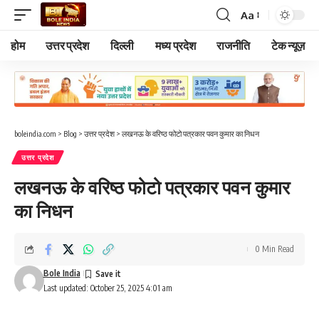
Aa
Font
Resizer
होम
उत्तर प्रदेश
दिल्ली
मध्य प्रदेश
राजनीति
टेक न्यूज़
boleindia.com
>
Blog
>
उत्तर प्रदेश
>
लखनऊ के वरिष्ठ फोटो पत्रकार पवन कुमार का निधन
उत्तर प्रदेश
लखनऊ के वरिष्ठ फोटो पत्रकार पवन कुमार
का निधन
0 Min Read
Bole India
Last updated: October 25, 2025 4:01 am