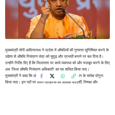
मुख्यमंत्री योगी आदित्यनाथ ने प्रदेश में औषधियों की गुणवत्ता सुनिश्चित करने के
उद्देश्य से औषधि नियंत्रण तंत्र को सुदृढ़ और प्रभावी बनाने पर बल दिया है।
उन्होंने निर्देश दिए हैं कि जिलास्तर पर कार्य व्यवस्था को और मज़बूत करने के लिए
अब ‘जिला औषधि नियंत्रण अधिकारी’ का पद सृजित किया जाए।
मुख्यमंत्री ने कहा कि औषधि निरीक्षकों की संख्या को वर्तमान के सापेक्ष दोगुना
किया जाए। इन पदों पर चयन प्रक्रिया को अधिक पारदर्शी, निष्पक्ष और
गुणवत्तापूर्ण बनाने के लिए अब साक्षात्कार के स्थान पर लिखित परीक्षा के माध्यम से
भर्ती कराई जाएगी।
मुख्यमंत्री शुक्रवार को खाद्य सुरक्षा एवं औषधि प्रशासन (एफएसडीए) विभाग की
उच्चस्तरीय बैठक में औषधि नियंत्रण संवर्ग के पुनर्गठन एवं नए पदों के सृजन से
संबंधित प्रस्तावों की समीक्षा कर रहे थे। मुख्यमंत्री ने कहा कि सभी जनपदों में