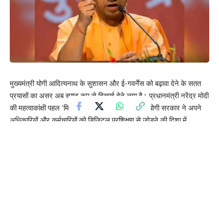
मुख्यमंत्री योगी आदित्यनाथ के सुशासन और ई-गवर्नेंस को बढ़ावा देने के सतत
प्रयासों का असर अब स्पष्ट रूप से दिखाई देने लगा है। प्रधानमंत्री नरेंद्र मोदी
की महत्वाकांक्षी पहल ‘मिशन कर्मयोगी’ को आगे बढ़ाते हुए योगी सरकार ने अपने
अधिकारियों और कर्मचारियों को डिजिटल प्रशिक्षण से जोड़ने की दिशा में
उल्लेखनीय प्रगति की है। योगी सरकार के ‘डिजिटल दक्षता एवं पारदर्शी
प्रशासन’ के विजन को साकार करने में समाज कल्याण विभाग अग्रणी भूमिका
निभा रहा है।
विभाग के अधिकारी और कर्मचारी अब डिजिटल प्लेटफॉर्म आईजीओटी कर्मयोगी
पोर्टल के माध्यम से अपनी कार्यकुशलता बढ़ाने में जुटे हैं। इसका सीधा लाभ
जनता को पारदर्शी, त्वरित और प्रभावी सेवाओं के रूप में मिल रहा है।
3,900 कर्मचारी जुड़े, पूरे किए 21,150 कोर्स
समाज कल्याण विभाग के आंकड़ों के अनुसार, सितंबर 2025 तक कुल 3,900