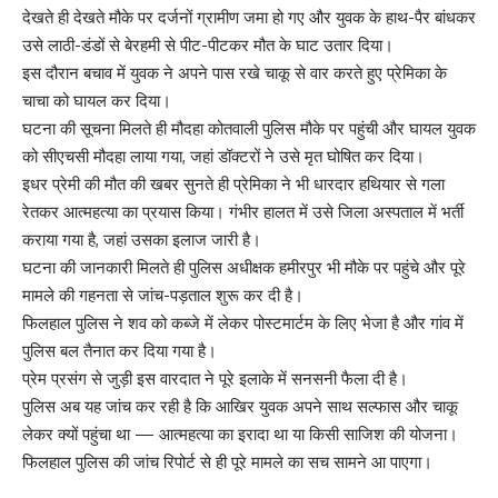
देखते ही देखते मौके पर दर्जनों ग्रामीण जमा हो गए और युवक के हाथ-पैर बांधकर
उसे लाठी-डंडों से बेरहमी से पीट-पीटकर मौत के घाट उतार दिया।
इस दौरान बचाव में युवक ने अपने पास रखे चाकू से वार करते हुए प्रेमिका के
चाचा को घायल कर दिया।
घटना की सूचना मिलते ही मौदहा कोतवाली पुलिस मौके पर पहुंची और घायल युवक
को सीएचसी मौदहा लाया गया, जहां डॉक्टरों ने उसे मृत घोषित कर दिया।
इधर प्रेमी की मौत की खबर सुनते ही प्रेमिका ने भी धारदार हथियार से गला
रेतकर आत्महत्या का प्रयास किया। गंभीर हालत में उसे जिला अस्पताल में भर्ती
कराया गया है, जहां उसका इलाज जारी है।
घटना की जानकारी मिलते ही पुलिस अधीक्षक हमीरपुर भी मौके पर पहुंचे और पूरे
मामले की गहनता से जांच-पड़ताल शुरू कर दी है।
फिलहाल पुलिस ने शव को कब्जे में लेकर पोस्टमार्टम के लिए भेजा है और गांव में
पुलिस बल तैनात कर दिया गया है।
प्रेम प्रसंग से जुड़ी इस वारदात ने पूरे इलाके में सनसनी फैला दी है।
पुलिस अब यह जांच कर रही है कि आखिर युवक अपने साथ सल्फास और चाकू
लेकर क्यों पहुंचा था — आत्महत्या का इरादा था या किसी साजिश की योजना।
फिलहाल पुलिस की जांच रिपोर्ट से ही पूरे मामले का सच सामने आ पाएगा।