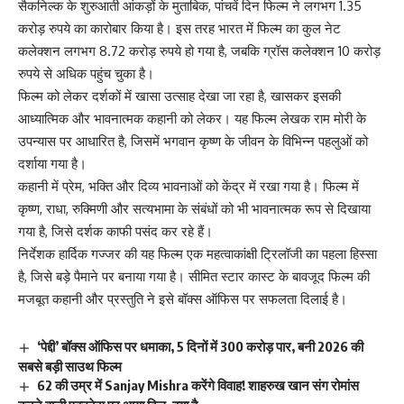
सैकनिल्क के शुरुआती आंकड़ों के मुताबिक, पांचवें दिन फिल्म ने लगभग 1.35
करोड़ रुपये का कारोबार किया है। इस तरह भारत में फिल्म का कुल नेट
कलेक्शन लगभग 8.72 करोड़ रुपये हो गया है, जबकि ग्रॉस कलेक्शन 10 करोड़
रुपये से अधिक पहुंच चुका है।
फिल्म को लेकर दर्शकों में खासा उत्साह देखा जा रहा है, खासकर इसकी
आध्यात्मिक और भावनात्मक कहानी को लेकर। यह फिल्म लेखक राम मोरी के
उपन्यास पर आधारित है, जिसमें भगवान कृष्ण के जीवन के विभिन्न पहलुओं को
दर्शाया गया है।
कहानी में प्रेम, भक्ति और दिव्य भावनाओं को केंद्र में रखा गया है। फिल्म में
कृष्ण, राधा, रुक्मिणी और सत्यभामा के संबंधों को भी भावनात्मक रूप से दिखाया
गया है, जिसे दर्शक काफी पसंद कर रहे हैं।
निर्देशक हार्दिक गज्जर की यह फिल्म एक महत्वाकांक्षी ट्रिलॉजी का पहला हिस्सा
है, जिसे बड़े पैमाने पर बनाया गया है। सीमित स्टार कास्ट के बावजूद फिल्म की
मजबूत कहानी और प्रस्तुति ने इसे बॉक्स ऑफिस पर सफलता दिलाई है।
‘पेद्दी’ बॉक्स ऑफिस पर धमाका, 5 दिनों में 300 करोड़ पार, बनी 2026 की
सबसे बड़ी साउथ फिल्म
62 की उम्र में Sanjay Mishra करेंगे विवाह! शाहरुख खान संग रोमांस