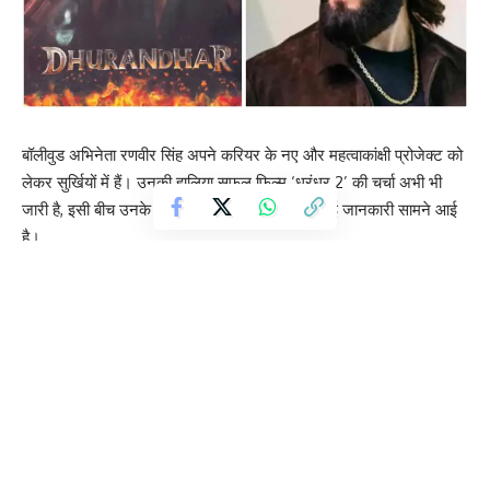
बॉलीवुड अभिनेता रणवीर सिंह अपने करियर के नए और महत्वाकांक्षी प्रोजेक्ट को
लेकर सुर्खियों में हैं। उनकी हालिया सफल फिल्म ‘धुरंधर 2’ की चर्चा अभी भी
जारी है, इसी बीच उनके अगले बड़े प्रोजेक्ट को लेकर नई जानकारी सामने आई
है।
रिपोर्ट्स के मुताबिक, रणवीर सिंह अब लेखक अमिश त्रिपाठी की मशहूर किताब ‘द
इम्मोर्टल्स ऑफ मेलुहा’ पर आधारित फिल्म में भगवान शिव की भूमिका निभा सकते
हैं। यह प्रोजेक्ट फिलहाल स्क्रिप्टिंग स्टेज में है और इसे बड़े स्तर पर तीन भागों
में बनाने की योजना है।
जानकारी के अनुसार, रणवीर सिंह ने अपने प्रोडक्शन बैनर के तहत इस किताब
के फिल्म राइट्स हासिल किए हैं और इस महत्वाकांक्षी प्रोजेक्ट पर वह अनन्या
बिरला के साथ मिलकर काम कर रहे हैं। बताया जा रहा है कि इस फिल्म की शूटिंग
2028 के आसपास शुरू हो सकती है।
मेकर्स अभी स्क्रिप्ट को अंतिम रूप देने पर काम कर रहे हैं और इसके बाद