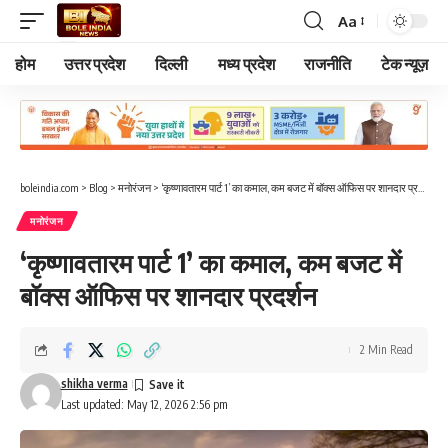
Aa
Font
Resizer
होम
उत्तर प्रदेश
दिल्ली
मध्य प्रदेश
राजनीति
टेक न्यूज़
boleindia.com
>
Blog
>
मनोरंजन
>
‘कृष्णावतारम पार्ट 1’ का कमाल, कम बजट में बॉक्स ऑफिस पर शानदार प्रदर्शन
मनोरंजन
‘कृष्णावतारम पार्ट 1’ का कमाल, कम बजट में
बॉक्स ऑफिस पर शानदार प्रदर्शन
2 Min Read
shikha verma
Last updated: May 12, 2026 2:56 pm