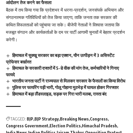
आंदोलन तेज करने का फैसला
बैठक में तय किया गया कि प्रदेशभर में धरना-प्रदर्शन, जनसंपर्क अभियान और
संगठनात्मक गतिविधियों को तेज किया जाएगा, ताकि जनता तक सरकार की
कथित विफलताओं को पहुंचाया जा सके। बीजेपी नेताओं ने विश्वास जताया कि
मजबूत संगठन और कार्यकर्ताओं के दम पर पार्टी आगामी चुनावों में बेहतर प्रदर्शन
करेगी।
हिमाचल में सुक्खू सरकार का बड़ा एक्शन, यौन उत्पीड़न में 3 असिस्टेंट
प्रोफेसर बर्खास्त
हिमाचल के सरकारी दफ्तरों में 5-डे वीक की मांग तेज, कर्मचारियों ने गिनाए
फायदे
भारतीय जनता पार्टी ने राज्यपाल से मिलकर सरकार के फैसलों का किया विरोध
पुलिस पर फायरिंग पड़ी भारी, गोलू गोहाना मुठभेड़ में घायल होकर गिरफ्तार
हिमाचल में बड़ा लैंडस्लाइड, सड़क पर गिरा भारी मलबा, रास्ता बंद
TAGGED:
BJP
BJP Strategy
Breaking News
Congress
Congress Government
Election Politics
Himachal Pradesh
India News
Indian Politics
Jairam Thakur
Opposition Protest