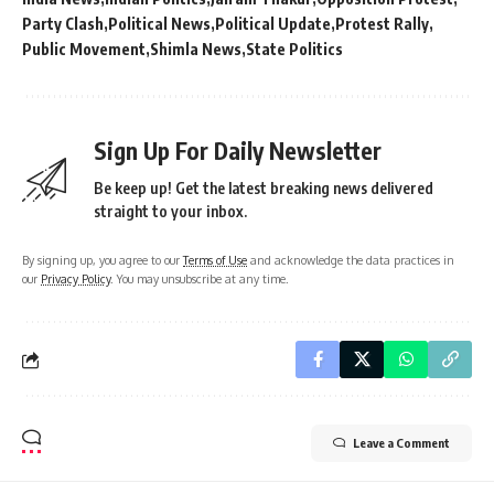
Party Clash
Political News
Political Update
Protest Rally
Public Movement
Shimla News
State Politics
Sign Up For Daily Newsletter
Be keep up! Get the latest breaking news delivered
straight to your inbox.
By signing up, you agree to our
Terms of Use
and acknowledge the data practices in
our
Privacy Policy
. You may unsubscribe at any time.
Leave a Comment