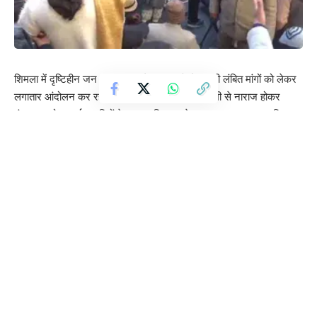
शिमला में दृष्टिहीन जन संगठन पिछले 918 दिनों से अपनी लंबित मांगों को लेकर
लगातार आंदोलन कर रहा है। सरकार की कथित अनदेखी से नाराज होकर
मंगलवार को प्रदर्शनकारियों ने राज्य सचिवालय के बाहर चक्का जाम कर दिया,
जिसके कारण शहर में यातायात व्यवस्था पूरी तरह प्रभावित हो गई और कई स्थानों
पर लंबा जाम लग गया।
प्रदर्शन के दौरान संगठन के सदस्यों ने सरकार के खिलाफ नाराजगी जताते हुए
अर्धनग्न होकर विरोध भी किया। आंदोलनकारियों का कहना है कि कई दौर की
वार्ताओं के बावजूद उनकी मांगों पर कोई ठोस कार्रवाई नहीं की गई है।
दृष्टिहीन जन संगठन के प्रतिनिधियों ने आरोप लगाया कि वे लंबे समय से सरकारी
विभागों में दृष्टिबाधितों के लिए आरक्षित बैकलॉग पदों को भरने की मांग कर रहे हैं,
लेकिन सरकार केवल आश्वासन देती रही है।
संगठन ने यह भी आरोप लगाया कि पूर्व सरकार द्वारा शुरू की गई ‘सहारा योजना’
के तहत मिलने वाली आर्थिक सहायता को वर्तमान सरकार ने बंद कर दिया है।
साथ ही ‘हिम बस कार्ड’ के लिए शुल्क वसूले जाने का भी विरोध किया गया है, जिसे