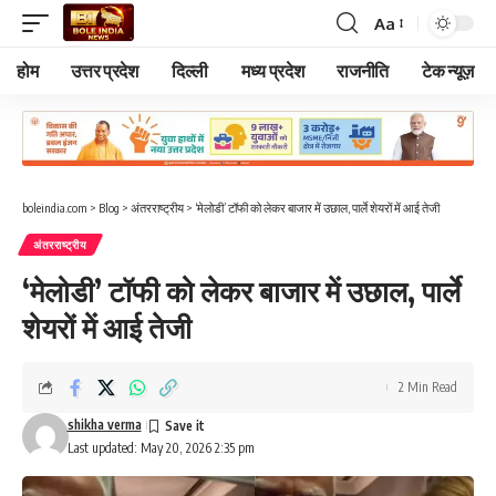
Aa
Font
Resizer
होम
उत्तर प्रदेश
दिल्ली
मध्य प्रदेश
राजनीति
टेक न्यूज़
boleindia.com
>
Blog
>
अंतरराष्ट्रीय
>
‘मेलोडी’ टॉफी को लेकर बाजार में उछाल, पार्ले शेयरों में आई तेजी
अंतरराष्ट्रीय
‘मेलोडी’ टॉफी को लेकर बाजार में उछाल, पार्ले
शेयरों में आई तेजी
2 Min Read
shikha verma
Last updated: May 20, 2026 2:35 pm