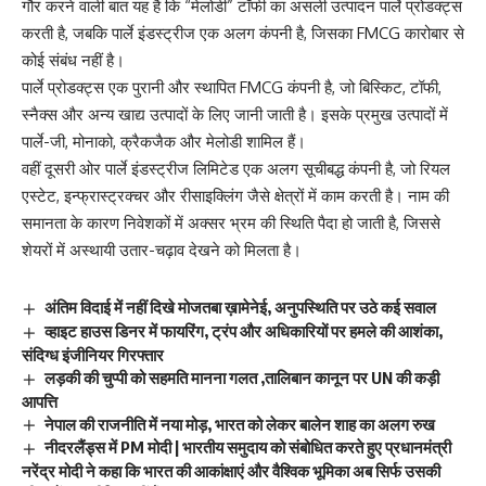
गौर करने वाली बात यह है कि “मेलोडी” टॉफी का असली उत्पादन पार्ले प्रोडक्ट्स
करती है, जबकि पार्ले इंडस्ट्रीज एक अलग कंपनी है, जिसका FMCG कारोबार से
कोई संबंध नहीं है।
पार्ले प्रोडक्ट्स एक पुरानी और स्थापित FMCG कंपनी है, जो बिस्किट, टॉफी,
स्नैक्स और अन्य खाद्य उत्पादों के लिए जानी जाती है। इसके प्रमुख उत्पादों में
पार्ले-जी, मोनाको, क्रैकजैक और मेलोडी शामिल हैं।
वहीं दूसरी ओर पार्ले इंडस्ट्रीज लिमिटेड एक अलग सूचीबद्ध कंपनी है, जो रियल
एस्टेट, इन्फ्रास्ट्रक्चर और रीसाइक्लिंग जैसे क्षेत्रों में काम करती है। नाम की
समानता के कारण निवेशकों में अक्सर भ्रम की स्थिति पैदा हो जाती है, जिससे
शेयरों में अस्थायी उतार-चढ़ाव देखने को मिलता है।
अंतिम विदाई में नहीं दिखे मोजतबा ख़ामेनेई, अनुपस्थिति पर उठे कई सवाल
व्हाइट हाउस डिनर में फायरिंग, ट्रंप और अधिकारियों पर हमले की आशंका,
संदिग्ध इंजीनियर गिरफ्तार
लड़की की चुप्पी को सहमति मानना गलत ,तालिबान कानून पर UN की कड़ी
आपत्ति
नेपाल की राजनीति में नया मोड़, भारत को लेकर बालेन शाह का अलग रुख
नीदरलैंड्स में PM मोदी | भारतीय समुदाय को संबोधित करते हुए प्रधानमंत्री
नरेंद्र मोदी ने कहा कि भारत की आकांक्षाएं और वैश्विक भूमिका अब सिर्फ उसकी