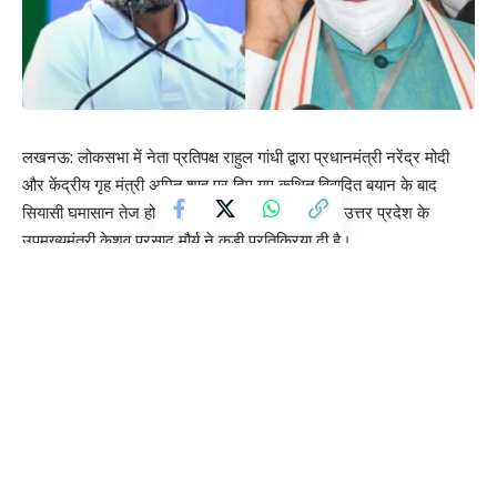
लखनऊ: लोकसभा में नेता प्रतिपक्ष राहुल गांधी द्वारा प्रधानमंत्री नरेंद्र मोदी
और केंद्रीय गृह मंत्री अमित शाह पर दिए गए कथित विवादित बयान के बाद
सियासी घमासान तेज हो गया है। राहुल गांधी के बयान पर उत्तर प्रदेश के
उपमुख्यमंत्री केशव प्रसाद मौर्य ने कड़ी प्रतिक्रिया दी है।
केशव प्रसाद मौर्य ने सोशल मीडिया प्लेटफॉर्म एक्स (X) पर प्रतिक्रिया देते हुए
कहा कि प्रधानमंत्री नरेंद्र मोदी और गृह मंत्री अमित शाह देशहित में पूरी निष्ठा
के साथ कार्य कर रहे हैं। उन्होंने कहा कि ऐसे कर्मनिष्ठ नेताओं को “गद्दार” कहना
कांग्रेस नेतृत्व की मानसिक स्थिति को दर्शाता है।
डिप्टी सीएम ने आगे कहा कि हर चुनावी हार के बाद राहुल गांधी का “माथा गर्म” हो
जाता है और वे अनियंत्रित बयान देने लगते हैं। उन्होंने यह भी दावा किया कि
राहुल गांधी के नेतृत्व में कांग्रेस लगातार चुनाव हार रही है और पार्टी “हार का
शतक” लगाने की ओर बढ़ रही है।
इस बयान के बाद प्रदेश की राजनीति में एक बार फिर आरोप-प्रत्यारोप का दौर