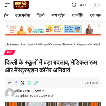
Aa
Font
Resizer
होम
उत्तर प्रदेश
दिल्ली
मध्य प्रदेश
राजनीति
टेक न्यूज़
boleindia.com
>
Blog
>
दिल्ली
>
दिल्ली के स्कूलों में बड़ा बदलाव, मेडिकल रूम और मेंस्ट्रुएशन कॉर्नर अनिवार्य
दिल्ली
दिल्ली के स्कूलों में बड़ा बदलाव, मेडिकल रूम
और मेंस्ट्रुएशन कॉर्नर अनिवार्य
2 Min Read
shikha verma
Last updated: May 28, 2026 9:33 pm