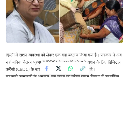
दिल्ली में राशन व्यवस्था को लेकर एक बड़ा बदलाव किया गया है। सरकार ने अब
सार्वजनिक वितरण प्रणाली (PDS) के तहत मिलने वाले राशन के लिए डिजिटल
करेंसी (CBDC) के उपयोग को लागू करने का निर्णय लिया है।
सरकारी जानकारी के अनुसार, इस कदम का उद्देश्य राशन वितरण में पारदर्शिता
बढ़ाना और कालाबाजारी व दुरुपयोग पर रोक लगाना है। इसके तहत भारतीय
रिजर्व बैंक द्वारा जारी सेंट्रल बैंक डिजिटल करेंसी (CBDC) का इस्तेमाल किया
जाएगा।
नई व्यवस्था में राशन कार्ड धारकों को उनकी पात्रता के अनुसार डिजिटल वॉलेट
में राशन की राशि ट्रांसफर की जाएगी। लाभार्थी इस वॉलेट के जरिए अधिकृत
राशन दुकानों से अपना निर्धारित राशन प्राप्त कर सकेंगे।
राशन लेते समय उपभोक्ता QR कोड स्कैन या OTP आधारित भुगतान प्रणाली