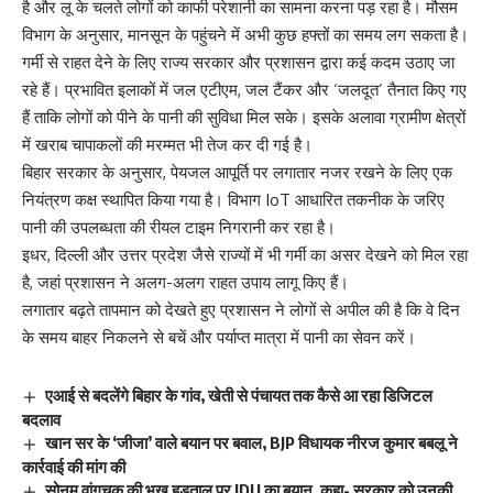
है और लू के चलते लोगों को काफी परेशानी का सामना करना पड़ रहा है। मौसम
विभाग के अनुसार, मानसून के पहुंचने में अभी कुछ हफ्तों का समय लग सकता है।
गर्मी से राहत देने के लिए राज्य सरकार और प्रशासन द्वारा कई कदम उठाए जा
रहे हैं। प्रभावित इलाकों में जल एटीएम, जल टैंकर और ‘जलदूत’ तैनात किए गए
हैं ताकि लोगों को पीने के पानी की सुविधा मिल सके। इसके अलावा ग्रामीण क्षेत्रों
में खराब चापाकलों की मरम्मत भी तेज कर दी गई है।
बिहार सरकार के अनुसार, पेयजल आपूर्ति पर लगातार नजर रखने के लिए एक
नियंत्रण कक्ष स्थापित किया गया है। विभाग IoT आधारित तकनीक के जरिए
पानी की उपलब्धता की रीयल टाइम निगरानी कर रहा है।
इधर, दिल्ली और उत्तर प्रदेश जैसे राज्यों में भी गर्मी का असर देखने को मिल रहा
है, जहां प्रशासन ने अलग-अलग राहत उपाय लागू किए हैं।
लगातार बढ़ते तापमान को देखते हुए प्रशासन ने लोगों से अपील की है कि वे दिन
के समय बाहर निकलने से बचें और पर्याप्त मात्रा में पानी का सेवन करें।
एआई से बदलेंगे बिहार के गांव, खेती से पंचायत तक कैसे आ रहा डिजिटल
बदलाव
खान सर के ‘जीजा’ वाले बयान पर बवाल, BJP विधायक नीरज कुमार बबलू ने
कार्रवाई की मांग की
सोनम वांगचुक की भूख हड़ताल पर JDU का बयान, कहा- सरकार को उनकी