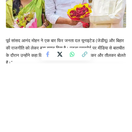
पूर्व सांसद आनंद मोहन ने एक बार फिर जनता दल यूनाइटेड (जेडीयू) और बिहार
की राजनीति को लेकर बड़ा बयान दिया है। पटना एयरपोर्ट पर मीडिया से बातचीत
के दौरान उन्होंने कहा कि वह जो भी बोलते हैं, “सोच-समझकर और तौलकर बोलते
हैं।”
Contents
जेडीयू और नीतीश कुमार पर टिप्पणी
नई पार्टी बनाने के सवाल पर क्या बोले?
‘उप मुख्यमंत्री मतलब चुप मुख्यमंत्री’
टिकट वितरण पर उठाए सवाल
चेतन आनंद और लवली आनंद पर सस्पेंस