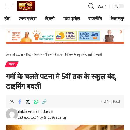
Aa
Font
Resizer
होम
उत्तर प्रदेश
दिल्ली
मध्य प्रदेश
राजनीति
टेक न्यूज़
boleindia.com
>
Blog
>
बिहार
>
गर्मी के चलते पटना में 5वीं तक के स्कूल बंद, टाइमिंग बदली
बिहार
गर्मी के चलते पटना में 5वीं तक के स्कूल बंद,
टाइमिंग बदली
2 Min Read
shikha verma
Last updated: May 28, 2026 9:29 pm