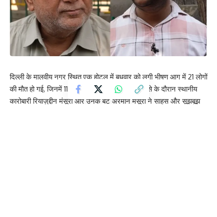
दिल्ली के मालवीय नगर स्थित एक होटल में बुधवार को लगी भीषण आग में 21 लोगों
की मौत हो गई, जिनमें 11 विदेशी नागरिक शामिल थे। हादसे के दौरान स्थानीय
कारोबारी रियाज़ुद्दीन मंसूरी और उनके बेटे अरमान मंसूरी ने साहस और सूझबूझ
का परिचय देते हुए कई लोगों की जान बचाने में महत्वपूर्ण भूमिका निभाई।
होटल के सामने गद्दों की दुकान चलाने वाले अरमान मंसूरी ने बताया कि आग लगने
की सूचना मिलते ही वे मौके पर पहुंचे। जैसे-जैसे आग और धुआं ऊपरी मंजिलों
तक फैला, होटल में फंसे लोग मदद के लिए पुकारने लगे। स्थिति की गंभीरता को
देखते हुए उन्होंने अपनी दुकान से मोटे गद्दे निकालकर सड़क पर बिछा दिए, ताकि
लोग ऊपरी मंजिलों से सुरक्षित कूद सकें।
रियाज़ुद्दीन मंसूरी के अनुसार, करीब 12 से 15 लोगों ने इन गद्दों पर कूदकर अपनी
जान बचाई। कुछ लोगों को मामूली चोटें आईं, लेकिन किसी की मौत नहीं हुई। बाद
में उन्होंने और स्थानीय लोगों ने राहत कार्य में भी मदद की तथा कई घायलों को