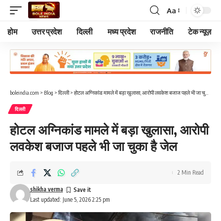
Aa
Font
Resizer
होम
उत्तर प्रदेश
दिल्ली
मध्य प्रदेश
राजनीति
टेक न्यूज़
boleindia.com
>
Blog
>
दिल्ली
>
होटल अग्निकांड मामले में बड़ा खुलासा, आरोपी लवकेश बजाज पहले भी जा चुका है जेल
दिल्ली
होटल अग्निकांड मामले में बड़ा खुलासा, आरोपी
लवकेश बजाज पहले भी जा चुका है जेल
2 Min Read
shikha verma
Last updated: June 5, 2026 2:25 pm