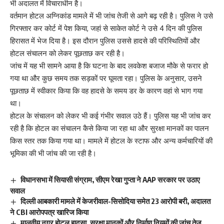
भी अदालत में विचाराधीन है।
वर्तमान होटल अग्निकांड मामले में भी जांच तेजी से आगे बढ़ रही है। पुलिस ने उसे
गिरफ्तार कर कोर्ट में पेश किया, जहां से साकेत कोर्ट ने उसे 4 दिन की पुलिस
हिरासत में भेज दिया है। इस दौरान पुलिस उससे हादसे की परिस्थितियों और
होटल संचालन को लेकर पूछताछ कर रही है।
जांच में यह भी सामने आया है कि घटना के बाद लवकेश बजाज मौके से फरार हो
गया था और कुछ समय तक सड़कों पर घूमता रहा। पुलिस के अनुसार, उसने
पूछताछ में स्वीकार किया कि वह हादसे के समय डर के कारण वहां से भाग गया
था।
होटल के संचालन को लेकर भी कई गंभीर सवाल उठे हैं। पुलिस यह भी जांच कर
रही है कि होटल का संचालन कैसे किया जा रहा था और सुरक्षा मानकों का पालन
किस स्तर तक किया गया था। मामले में होटल के स्टाफ और अन्य कर्मचारियों की
भूमिका की भी जांच की जा रही है।
विधानसभा में सियासी संग्राम, सीएम रेखा गुप्ता ने AAP सरकार पर उठाए
सवाल
दिल्ली आबकारी मामले में केजरीवाल-सिसोदिया समेत 23 आरोपी बरी, अदालत
ने CBI आरोपपत्र खारिज किया
मालवीय नगर होटल हादसा, सुरक्षा मानकों और निर्माण नियमों की जांच तेज,