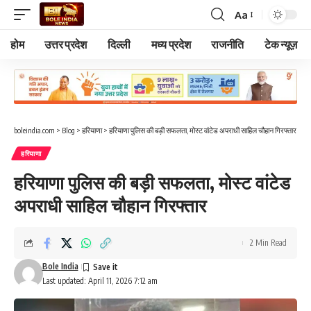
Aa
Font
Resizer
होम
उत्तर प्रदेश
दिल्ली
मध्य प्रदेश
राजनीति
टेक न्यूज़
boleindia.com
>
Blog
>
हरियाणा
>
हरियाणा पुलिस की बड़ी सफलता, मोस्ट वांटेड अपराधी साहिल चौहान गिरफ्तार
हरियाणा
हरियाणा पुलिस की बड़ी सफलता, मोस्ट वांटेड
अपराधी साहिल चौहान गिरफ्तार
2 Min Read
Bole India
Last updated: April 11, 2026 7:12 am