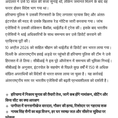
अदालत ने उसे 10 साल की सजा सुनाई थी, लेकिन जमानत मिलने के बाद वह
फरार होकर विदेश भाग गया था।
हरियाणा पुलिस ने उसकी गिरफ्तारी के लिए लगातार प्रयास किए और अंततः
इंटरपोल की मदद से उसके खिलाफ रेड नोटिस जारी करवाया गया। जांच
एजेंसियों ने उसकी लोकेशन बैंकॉक, थाईलैंड में ट्रेस की। इसके बाद भारतीय
एजेंसियों ने थाई अधिकारियों के साथ समन्वय कर उसे डिपोर्ट करवाने की
प्रक्रिया पूरी की।
10 अप्रैल 2026 को साहिल चौहान को थाईलैंड से डिपोर्ट कर भारत लाया गया।
दिल्ली के अंतरराष्ट्रीय हवाई अड्डे पर पहुंचते ही हरियाणा पुलिस की टीम ने उसे
हिरासत में ले लिया। सीबीआई ने इस पूरे ऑपरेशन में समन्वय की भूमिका निभाई।
सीबीआई के अनुसार, इंटरपोल के सहयोग से पिछले कुछ वर्षों में 150 से अधिक
वांछित अपराधियों को विदेशों से भारत वापस लाया जा चुका है। यह कार्रवाई
अंतरराष्ट्रीय स्तर पर भारतीय एजेंसियों की बढ़ती प्रभावशीलता को दर्शाती है।
हरियाणा में निकाय चुनाव की तैयारी तेज, जानें कब होंगे नामांकन, वोटिंग और
किस सीट का क्या आरक्षण
पानीपत में सनसनीखेज वारदात, नौकर की हत्या, रिश्तेदार पर गहराया शक
नायब सिंह सैनी का बड़ा विजन, हर घर स्वच्छ जल और सीवरेज सुविधा पर
फोकस