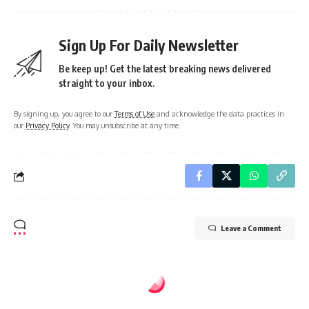
Sign Up For Daily Newsletter
Be keep up! Get the latest breaking news delivered
straight to your inbox.
By signing up, you agree to our
Terms of Use
and acknowledge the data practices in
our
Privacy Policy
. You may unsubscribe at any time.
Leave a Comment