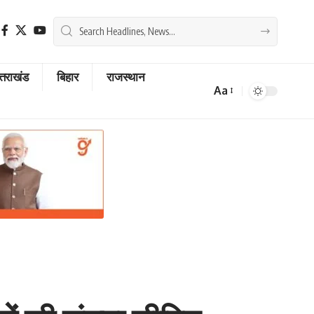
्तराखंड
बिहार
राजस्थान
Aa
Font
Resizer