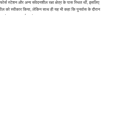
र्वास को लेकर एक महत्वपूर्ण फैसला सुनाया है। कोर्ट ने स्पष्ट किया कि यदि