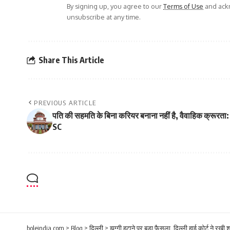
By signing up, you agree to our
Terms of Use
and ackn
unsubscribe at any time.
Share This Article
PREVIOUS ARTICLE
पति की सहमति के बिना करियर बनाना नहीं है, वैवाहिक क्रूरता:
SC
boleindia.com
>
Blog
>
दिल्ली
>
झुग्गी हटाने पर बड़ा फैसला, दिल्ली हाई कोर्ट ने रखी शर्त