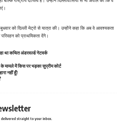
ं बल्कि राष्ट्रीय दायित्व है। उन्होंने दिल्लीवासियों से भी अपील की कि वे
ाएं।
ुधवार को दिल्ली मेट्रो से यात्रा की। उन्होंने कहा कि अब वे आवश्यकता
 परिवहन को प्राथमिकता देंगे।
हा था कथित अंडरवर्ल्ड नेटवर्क
ं के मामले में किस पर भड़का सुप्रीम कोर्ट
ा नहीं हूँ!
ं
ewsletter
delivered straight to your inbox.