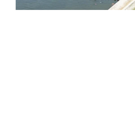
बरगी बांध में हुए क्रूज हादसे को लेकर मध्य प्रदेश सरका
दुर्घटना की जांच अब एक सेवानिवृत्त न्यायाधीश की अध्यक्
SHARE
Contents
सेवानिवृत्त जज की अध्यक्षता में जांच आयोग
जांच के लिए तय किए गए 5 प्रमुख बिंदु