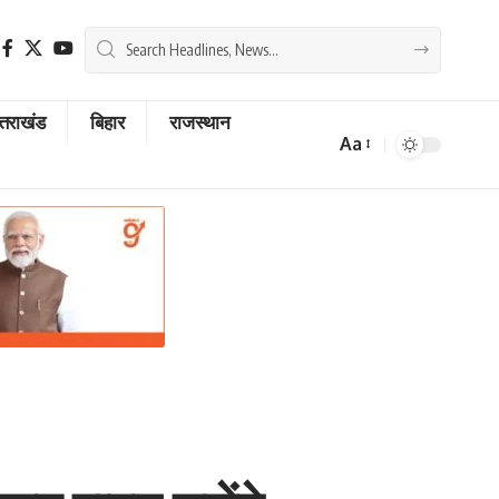
्तराखंड
बिहार
राजस्थान
Aa
Font
Resizer