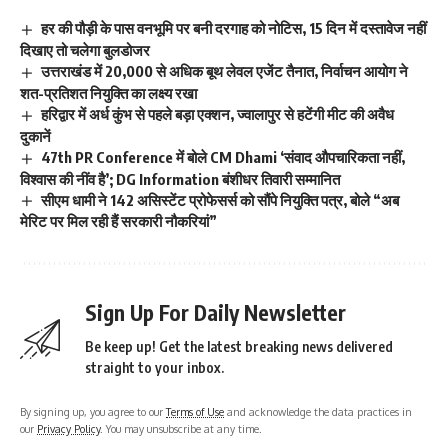
हर की पौड़ी के पास वनभूमि पर बनी दरगाह को नोटिस, 15 दिन में दस्तावेज नहीं
दिखाए तो चलेगा बुलडोजर
उत्तराखंड में 20,000 से अधिक बूथ लेवल एजेंट तैनात, निर्वाचन आयोग ने
शत-प्रतिशत नियुक्ति का लक्ष्य रखा
हरिद्वार में अर्ध कुंभ से पहले बड़ा एक्शन, ज्वालापुर से हटेंगी मीट की अवैध
दुकानें
47th PR Conference में बोले CM Dhami ‘संवाद औपचारिकता नहीं,
विश्वास की नींव है’; DG Information बंशीधर तिवारी सम्मानित
सीएम धामी ने 142 असिस्टेंट प्रोफेसर्स को सौंपे नियुक्ति पत्र, बोले “अब
मेरिट पर मिल रही हैं सरकारी नौकरियां”
Sign Up For Daily Newsletter
Be keep up! Get the latest breaking news delivered
straight to your inbox.
By signing up, you agree to our
Terms of Use
and acknowledge the data practices in
our
Privacy Policy
. You may unsubscribe at any time.