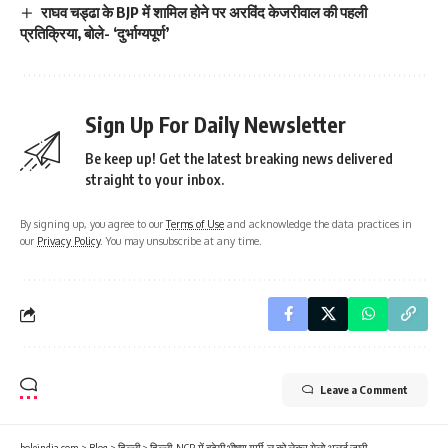
राघव चड्ढा के BJP में शामिल होने पर अरविंद केजरीवाल की पहली
प्रतिक्रिया, बोले- ‘दुर्भाग्यपूर्ण’
Sign Up For Daily Newsletter
Be keep up! Get the latest breaking news delivered
straight to your inbox.
By signing up, you agree to our
Terms of Use
and acknowledge the data practices in
our
Privacy Policy
. You may unsubscribe at any time.
Leave a Comment
boleindia.com
>
Blog
>
दिल्ली
>
दिल्ली-NCR में बढ़ेगी भीषण गर्मी, लू को लेकर येलो अलर्ट जारी